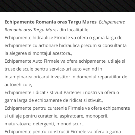
Echipamente Romania oras Targu Mures
:
Echipamente
Romania oras Targu Mures
din localitatile
Echipamente hidraulice Firmele va ofera o gama larga de
echipamente cu actionare hidraulica precum si consultanta
la alegerea si montajul acestora.,
Echipamente Auto Firmele va ofera echipamente, utilaje si
truse de scule pentru service-uri auto venind in
intampinarea oricarui investitor in domeniul reparatiilor de
autovehicule,
Echipamente ridicat / stivuit Partenerii nostri va ofera o
gama larga de echipamente de ridicat si stivuit.,
Echipamente pentru curatenie Firmele va ofera echipamente
si utilaje pentru curatenie, aspiratoare, monoperii,
maturatoare, detergenti, monodiscuri,
Echipamente pentru constructii Firmele va ofera o gama