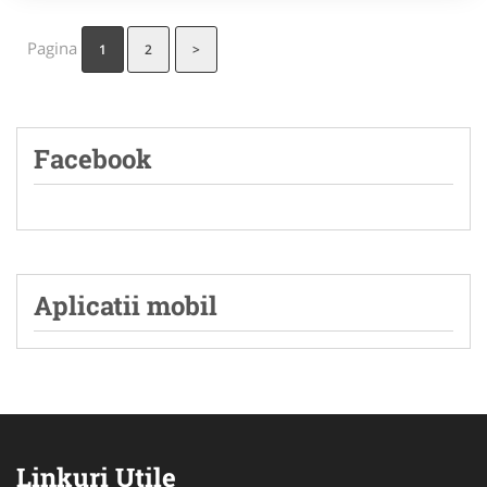
Pagina
1
2
>
Facebook
Aplicatii mobil
Linkuri Utile