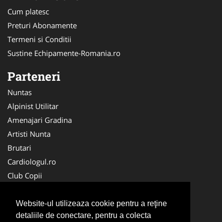
Cum platesc
Preturi Abonamente
Termeni si Conditii
Sustine Echipamente-Romania.ro
Parteneri
Nuntas
Alpinist Utilitar
Amenajari Gradina
Artisti Nunta
Brutari
Cardiologul.ro
Club Copii
Oftalmologul.ro
Ambalaje Romania
Website-ul utilizeaza cookie pentru a reţine
detaliile de conectare, pentru a colecta
Cabinet-Individual.ro