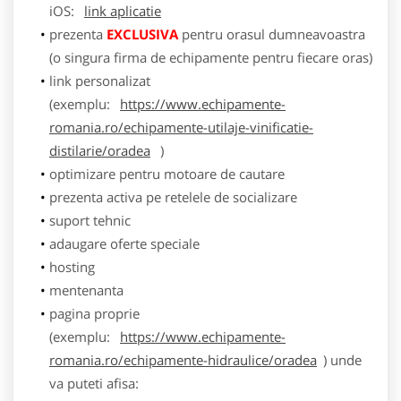
iOS:
link aplicatie
prezenta
EXCLUSIVA
pentru orasul dumneavoastra
(o singura firma de echipamente pentru fiecare oras)
link personalizat
(exemplu:
https://www.echipamente-
romania.ro/echipamente-utilaje-vinificatie-
distilarie/oradea
)
optimizare pentru motoare de cautare
prezenta activa pe retelele de socializare
suport tehnic
adaugare oferte speciale
hosting
mentenanta
pagina proprie
(exemplu:
https://www.echipamente-
romania.ro/echipamente-hidraulice/oradea
) unde
va puteti afisa: