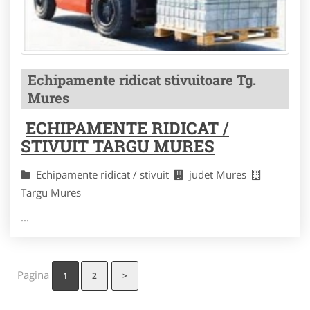
Echipamente ridicat stivuitoare Tg.
Mures
ECHIPAMENTE RIDICAT /
STIVUIT TARGU MURES
Echipamente ridicat / stivuit
judet Mures
Targu Mures
...
Pagina
1
2
>