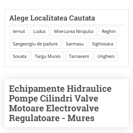
Alege Localitatea Cautata
Iernut
Ludus
Miercurea Nirajului
Reghin
Sangeorgiu de padure
Sarmasu
Sighisoara
Sovata
Targu Mures
Tarnaveni
Ungheni
Echipamente Hidraulice
Pompe Cilindri Valve
Motoare Electrovalve
Regulatoare - Mures