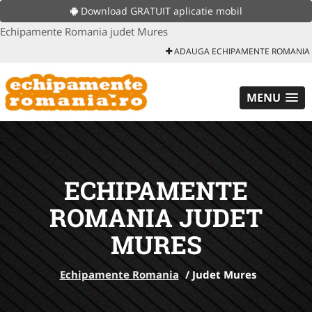
Download GRATUIT aplicatie mobil
Echipamente Romania judet Mures
ADAUGA ECHIPAMENTE ROMANIA
MENU
ECHIPAMENTE
ROMANIA JUDET
MURES
Echipamente Romania
/
Judet Mures