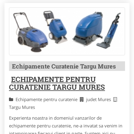
Echipamente Curatenie Targu Mures
ECHIPAMENTE PENTRU
CURATENIE TARGU MURES
Echipamente pentru curatenie
judet Mures
Targu Mures
Experienta noastra in domeniul vanzarilor de
echipamente pentru curatenie, ne-a invatat sa venim in
intampinarea fiecarui client in parte. Suntem aici nu