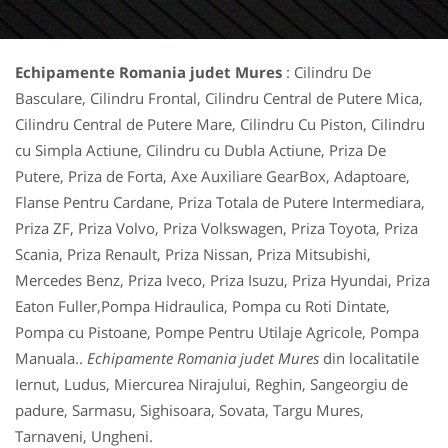
Echipamente Romania judet Mures
: Cilindru De
Basculare, Cilindru Frontal, Cilindru Central de Putere Mica,
Cilindru Central de Putere Mare, Cilindru Cu Piston, Cilindru
cu Simpla Actiune, Cilindru cu Dubla Actiune, Priza De
Putere, Priza de Forta, Axe Auxiliare GearBox, Adaptoare,
Flanse Pentru Cardane, Priza Totala de Putere Intermediara,
Priza ZF, Priza Volvo, Priza Volkswagen, Priza Toyota, Priza
Scania, Priza Renault, Priza Nissan, Priza Mitsubishi,
Mercedes Benz, Priza Iveco, Priza Isuzu, Priza Hyundai, Priza
Eaton Fuller,Pompa Hidraulica, Pompa cu Roti Dintate,
Pompa cu Pistoane, Pompe Pentru Utilaje Agricole, Pompa
Manuala..
Echipamente Romania judet Mures
din localitatile
Iernut, Ludus, Miercurea Nirajului, Reghin, Sangeorgiu de
padure, Sarmasu, Sighisoara, Sovata, Targu Mures,
Tarnaveni, Ungheni.