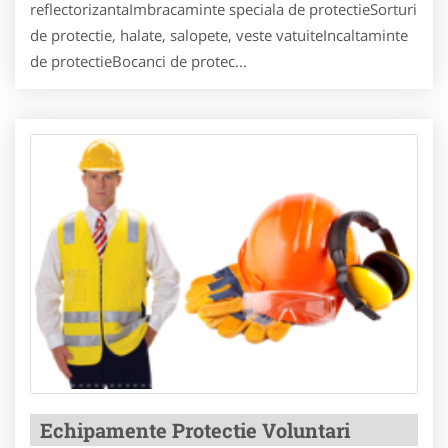
reflectorizantaImbracaminte speciala de protectieSorturi
de protectie, halate, salopete, veste vatuiteIncaltaminte
de protectieBocanci de protec...
Echipamente Protectie Voluntari