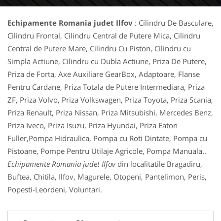
Echipamente Romania judet Ilfov
: Cilindru De Basculare,
Cilindru Frontal, Cilindru Central de Putere Mica, Cilindru
Central de Putere Mare, Cilindru Cu Piston, Cilindru cu
Simpla Actiune, Cilindru cu Dubla Actiune, Priza De Putere,
Priza de Forta, Axe Auxiliare GearBox, Adaptoare, Flanse
Pentru Cardane, Priza Totala de Putere Intermediara, Priza
ZF, Priza Volvo, Priza Volkswagen, Priza Toyota, Priza Scania,
Priza Renault, Priza Nissan, Priza Mitsubishi, Mercedes Benz,
Priza Iveco, Priza Isuzu, Priza Hyundai, Priza Eaton
Fuller,Pompa Hidraulica, Pompa cu Roti Dintate, Pompa cu
Pistoane, Pompe Pentru Utilaje Agricole, Pompa Manuala..
Echipamente Romania judet Ilfov
din localitatile Bragadiru,
Buftea, Chitila, Ilfov, Magurele, Otopeni, Pantelimon, Peris,
Popesti-Leordeni, Voluntari.