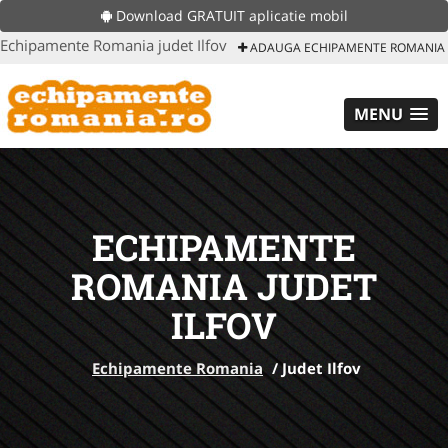
Download GRATUIT aplicatie mobil
Echipamente Romania judet Ilfov
ADAUGA ECHIPAMENTE ROMANIA
MENU
ECHIPAMENTE
ROMANIA JUDET
ILFOV
Echipamente Romania
/
Judet Ilfov