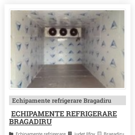
Echipamente refrigerare Bragadiru
ECHIPAMENTE REFRIGERARE
BRAGADIRU
Echipamente refrigerare
judet Ilfov
Bragadiru