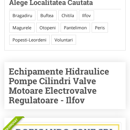
Alege Localitatea Cautata
Bragadiru
Buftea
Chitila
Ilfov
Magurele
Otopeni
Pantelimon
Peris
Popesti-Leordeni
Voluntari
Echipamente Hidraulice
Pompe Cilindri Valve
Motoare Electrovalve
Regulatoare - Ilfov
PROMOVAT