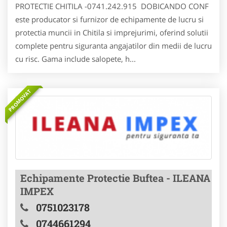
PROTECTIE CHITILA -0741.242.915 DOBICANDO CONF
este producator si furnizor de echipamente de lucru si
protectia muncii in Chitila si imprejurimi, oferind solutii
complete pentru siguranta angajatilor din medii de lucru
cu risc. Gama include salopete, h...
PROMOVAT
Echipamente Protectie Buftea - ILEANA
IMPEX
0751023178
0744661294