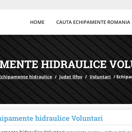
HOME
CAUTA ECHIPAMENTE ROMANIA
AMENTE HIDRAULICE VOL
Echipamente hidraulice
/
Judet Ilfov
/
Voluntari
/
Echipa
ipamente hidraulice Voluntari