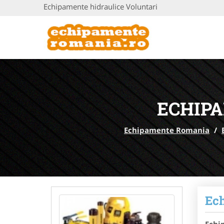
Echipamente hidraulice Voluntari
ECHIP
Echipamente Romania
/
Ech