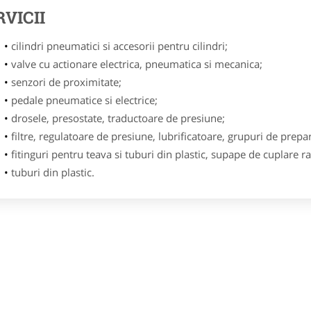
RVICII
cilindri pneumatici si accesorii pentru cilindri;
valve cu actionare electrica, pneumatica si mecanica;
senzori de proximitate;
pedale pneumatice si electrice;
drosele, presostate, traductoare de presiune;
filtre, regulatoare de presiune, lubrificatoare, grupuri de pre
fitinguri pentru teava si tuburi din plastic, supape de cuplare r
tuburi din plastic.