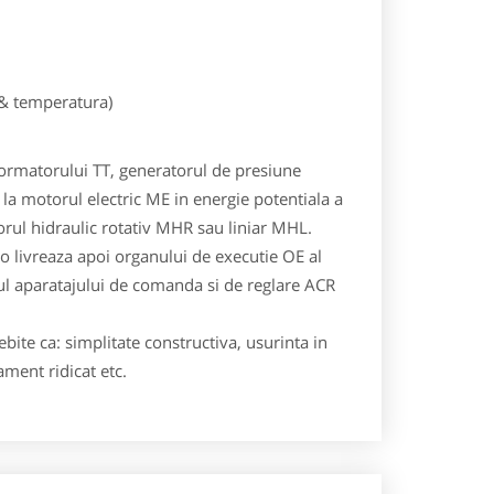
e & temperatura)
formatorului TT, generatorul de presiune
a motorul electric ME in energie potentiala a
orul hidraulic rotativ MHR sau liniar MHL.
o livreaza apoi organului de executie OE al
rul aparatajului de comanda si de reglare ACR
bite ca: simplitate constructiva, usurinta in
dament ridicat etc.