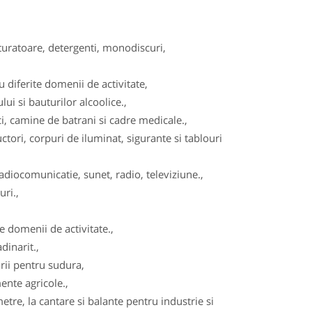
turatoare, detergenti, monodiscuri,
diferite domenii de activitate,
ui si bauturilor alcoolice.,
, camine de batrani si cadre medicale.,
tori, corpuri de iluminat, sigurante si tablouri
adiocomunicatie, sunet, radio, televiziune.,
ri.,
 domenii de activitate.,
dinarit.,
ii pentru sudura,
ente agricole.,
re, la cantare si balante pentru industrie si