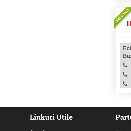
PROMOVAT
Ec
Bu
Linkuri Utile
Part