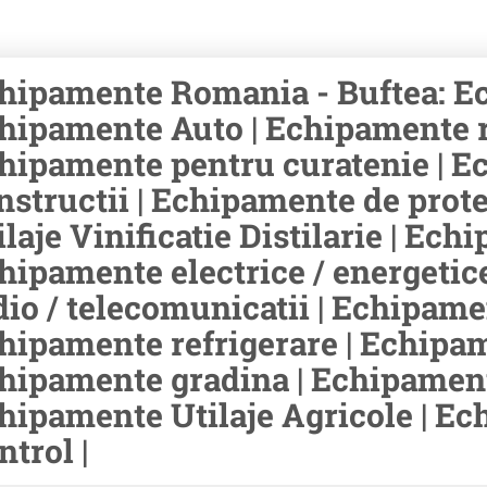
hipamente Romania - Buftea: Ec
hipamente Auto | Echipamente rid
hipamente pentru curatenie | E
nstructii | Echipamente de prot
ilaje Vinificatie Distilarie | Ec
hipamente electrice / energetic
dio / telecomunicatii | Echipamen
hipamente refrigerare | Echipam
hipamente gradina | Echipament
hipamente Utilaje Agricole | E
ntrol |