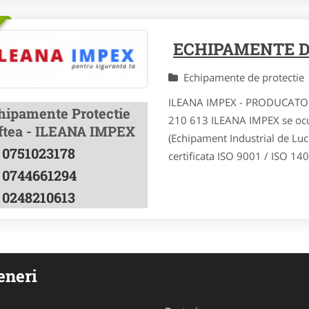
ECHIPAMENTE D
Echipamente de protecti
ILEANA IMPEX - PRODUCATO
hipamente Protectie
210 613 ILEANA IMPEX se ocup
ftea - ILEANA IMPEX
(Echipament Industrial de Lucr
0751023178
certificata ISO 9001 / ISO 14001
0744661294
0248210613
eneri