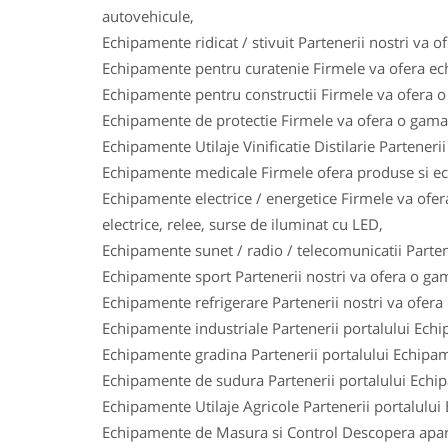
autovehicule,
Echipamente ridicat / stivuit Partenerii nostri va o
Echipamente pentru curatenie Firmele va ofera ech
Echipamente pentru constructii Firmele va ofera o 
Echipamente de protectie Firmele va ofera o gama l
Echipamente Utilaje Vinificatie Distilarie Parteneri
Echipamente medicale Firmele ofera produse si ech
Echipamente electrice / energetice Firmele va ofera
electrice, relee, surse de iluminat cu LED,
Echipamente sunet / radio / telecomunicatii Parten
Echipamente sport Partenerii nostri va ofera o gam
Echipamente refrigerare Partenerii nostri va ofera
Echipamente industriale Partenerii portalului Ech
Echipamente gradina Partenerii portalului Echipam
Echipamente de sudura Partenerii portalului Echi
Echipamente Utilaje Agricole Partenerii portalului
Echipamente de Masura si Control Descopera aparat