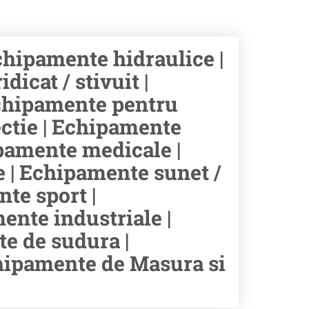
hipamente hidraulice |
icat / stivuit |
chipamente pentru
ectie | Echipamente
hipamente medicale |
e | Echipamente sunet /
te sport |
ente industriale |
e de sudura |
chipamente de Masura si