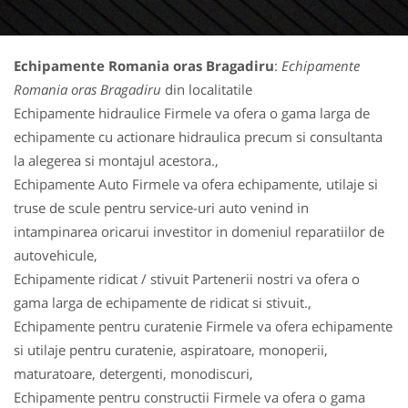
Echipamente Romania oras Bragadiru
:
Echipamente
Romania oras Bragadiru
din localitatile
Echipamente hidraulice Firmele va ofera o gama larga de
echipamente cu actionare hidraulica precum si consultanta
la alegerea si montajul acestora.,
Echipamente Auto Firmele va ofera echipamente, utilaje si
truse de scule pentru service-uri auto venind in
intampinarea oricarui investitor in domeniul reparatiilor de
autovehicule,
Echipamente ridicat / stivuit Partenerii nostri va ofera o
gama larga de echipamente de ridicat si stivuit.,
Echipamente pentru curatenie Firmele va ofera echipamente
si utilaje pentru curatenie, aspiratoare, monoperii,
maturatoare, detergenti, monodiscuri,
Echipamente pentru constructii Firmele va ofera o gama