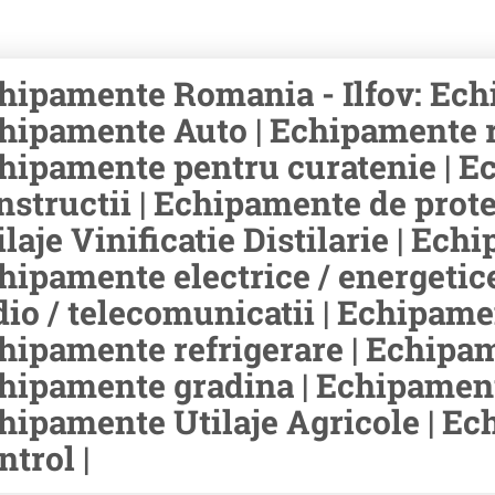
hipamente Romania - Ilfov: Ech
hipamente Auto | Echipamente rid
hipamente pentru curatenie | E
nstructii | Echipamente de prot
ilaje Vinificatie Distilarie | Ec
hipamente electrice / energetic
dio / telecomunicatii | Echipamen
hipamente refrigerare | Echipam
hipamente gradina | Echipament
hipamente Utilaje Agricole | E
ntrol |