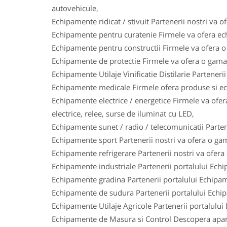
autovehicule,
Echipamente ridicat / stivuit Partenerii nostri va o
Echipamente pentru curatenie Firmele va ofera ech
Echipamente pentru constructii Firmele va ofera o 
Echipamente de protectie Firmele va ofera o gama l
Echipamente Utilaje Vinificatie Distilarie Parteneri
Echipamente medicale Firmele ofera produse si ech
Echipamente electrice / energetice Firmele va ofera
electrice, relee, surse de iluminat cu LED,
Echipamente sunet / radio / telecomunicatii Parten
Echipamente sport Partenerii nostri va ofera o gam
Echipamente refrigerare Partenerii nostri va ofera
Echipamente industriale Partenerii portalului Ech
Echipamente gradina Partenerii portalului Echipam
Echipamente de sudura Partenerii portalului Echi
Echipamente Utilaje Agricole Partenerii portalului
Echipamente de Masura si Control Descopera aparat