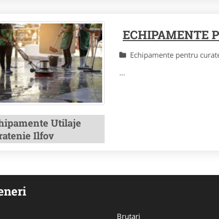
ECHIPAMENTE P
Echipamente pentru cura
...
hipamente Utilaje
atenie Ilfov
eneri
Brutari