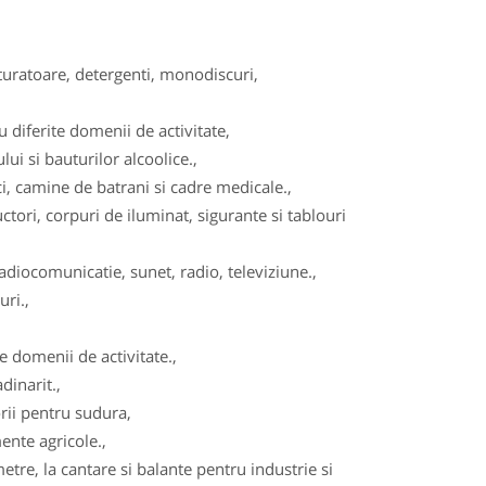
turatoare, detergenti, monodiscuri,
diferite domenii de activitate,
ui si bauturilor alcoolice.,
, camine de batrani si cadre medicale.,
tori, corpuri de iluminat, sigurante si tablouri
adiocomunicatie, sunet, radio, televiziune.,
ri.,
 domenii de activitate.,
dinarit.,
ii pentru sudura,
ente agricole.,
re, la cantare si balante pentru industrie si