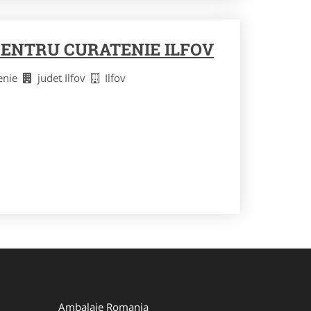
ENTRU CURATENIE ILFOV
tenie
judet Ilfov
Ilfov
Ambalaje Romania