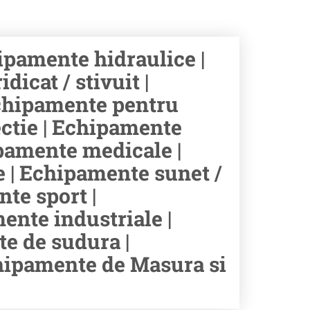
ipamente hidraulice |
icat / stivuit |
chipamente pentru
ectie | Echipamente
hipamente medicale |
e | Echipamente sunet /
te sport |
ente industriale |
e de sudura |
chipamente de Masura si