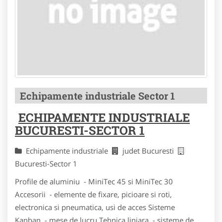
Echipamente industriale Sector 1
ECHIPAMENTE INDUSTRIALE
BUCURESTI-SECTOR 1
Echipamente industriale
judet Bucuresti
Bucuresti-Sector 1
Profile de aluminiu - MiniTec 45 si MiniTec 30
Accesorii - elemente de fixare, picioare si roti,
electronica si pneumatica, usi de acces Sisteme
Kanban - mese de lucru Tehnica liniara - sisteme de