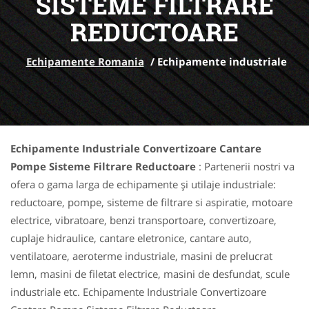
SISTEME FILTRARE
REDUCTOARE
Echipamente Romania
/
Echipamente industriale
Echipamente Industriale Convertizoare Cantare
Pompe Sisteme Filtrare Reductoare
: Partenerii nostri va
ofera o gama larga de echipamente și utilaje industriale:
reductoare, pompe, sisteme de filtrare si aspiratie, motoare
electrice, vibratoare, benzi transportoare, convertizoare,
cuplaje hidraulice, cantare eletronice, cantare auto,
ventilatoare, aeroterme industriale, masini de prelucrat
lemn, masini de filetat electrice, masini de desfundat, scule
industriale etc. Echipamente Industriale Convertizoare