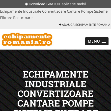
Download GRATUIT aplicatie mobil
Echipamente Industriale Convertizoare Cantare Pompe Sisteme
Filtrare Reductoare
ADAUGA ECHIPAMENTE ROMANIA
MENU
ECHIPAMENTE
INDUSTRIALE
CONVERTIZOARE
CANTARE POMPE