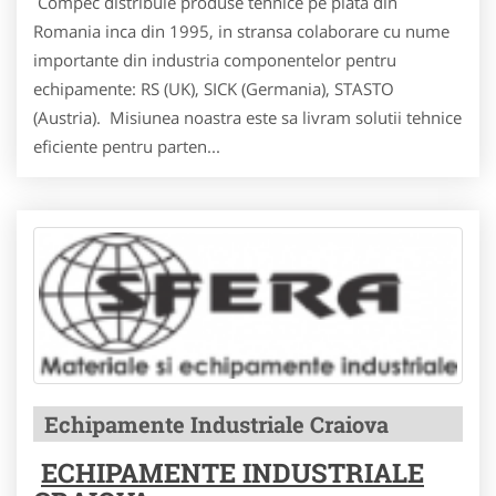
Compec distribuie produse tehnice pe piata din
Romania inca din 1995, in stransa colaborare cu nume
importante din industria componentelor pentru
echipamente: RS (UK), SICK (Germania), STASTO
(Austria). Misiunea noastra este sa livram solutii tehnice
eficiente pentru parten...
Echipamente Industriale Craiova
ECHIPAMENTE INDUSTRIALE