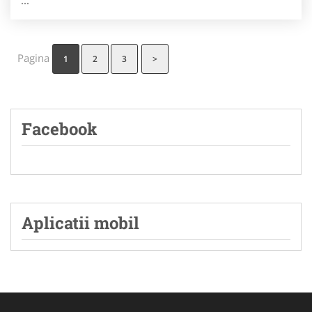
...
Pagina
1
2
3
>
Facebook
Aplicatii mobil