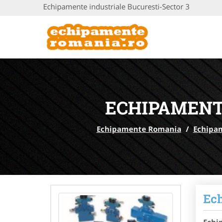
Echipamente industriale Bucuresti-Sector 3
ECHIPAMENT
Echipamente Romania
/
Echipam
Ech