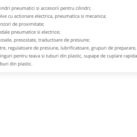
lindri pneumatici si accesorii pentru cilindri;
lve cu actionare electrica, pneumatica si mecanica;
nzori de proximitate;
dale pneumatice si electrice;
osele, presostate, traductoare de presiune;
ltre, regulatoare de presiune, lubrificatoare, grupuri de preparar
tinguri pentru teava si tuburi din plastic, supape de cuplare rapida
buri din plastic.