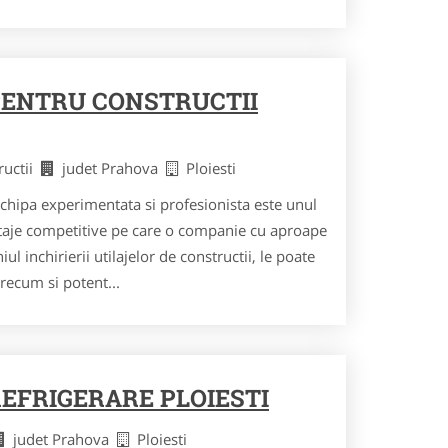
PENTRU CONSTRUCTII
ructii
judet Prahova
Ploiesti
chipa experimentata si profesionista este unul
taje competitive pe care o companie cu aproape
ul inchirierii utilajelor de constructii, le poate
recum si potent...
EFRIGERARE PLOIESTI
judet Prahova
Ploiesti