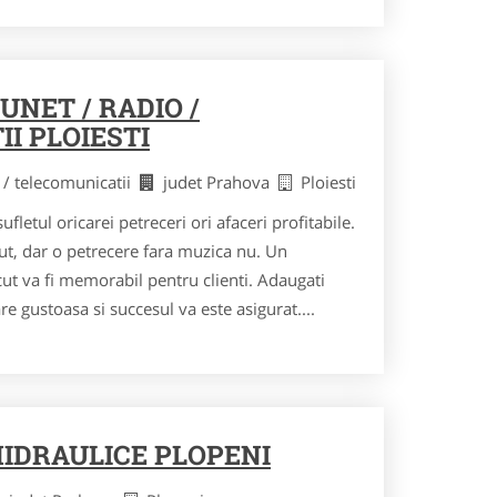
NET / RADIO /
I PLOIESTI
 / telecomunicatii
judet Prahova
Ploiesti
ufletul oricarei petreceri ori afaceri profitabile.
zut, dar o petrecere fara muzica nu. Un
ut va fi memorabil pentru clienti. Adaugati
re gustoasa si succesul va este asigurat....
IDRAULICE PLOPENI