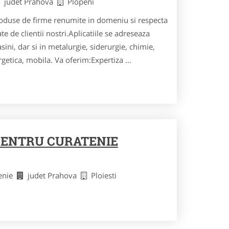
judet Prahova
Plopeni
roduse de firme renumite in domeniu si respecta
te de clientii nostri.Aplicatiile se adreseaza
sini, dar si in metalurgie, siderurgie, chimie,
rgetica, mobila. Va oferim:Expertiza ...
PENTRU CURATENIE
tenie
judet Prahova
Ploiesti