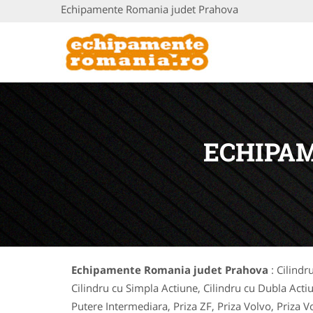
Echipamente Romania judet Prahova
ECHIPA
Echipamente Romania judet Prahova
: Cilindr
Cilindru cu Simpla Actiune, Cilindru cu Dubla Acti
Putere Intermediara, Priza ZF, Priza Volvo, Priza V