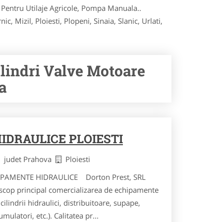
 Pentru Utilaje Agricole, Pompa Manuala..
, Mizil, Ploiesti, Plopeni, Sinaia, Slanic, Urlati,
lindri Valve Motoare
a
IDRAULICE PLOIESTI
judet Prahova
Ploiesti
IPAMENTE HIDRAULICE Dorton Prest, SRL
a scop principal comercializarea de echipamente
ilindrii hidraulici, distribuitoare, supape,
mulatori, etc.). Calitatea pr...