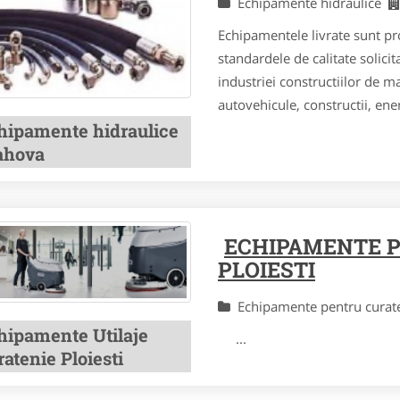
Echipamente hidraulice
Echipamentele livrate sunt p
standardele de calitate solicita
industriei constructiilor de ma
autovehicule, constructii, ene
hipamente hidraulice
ahova
ECHIPAMENTE 
PLOIESTI
Echipamente pentru cura
hipamente Utilaje
...
atenie Ploiesti