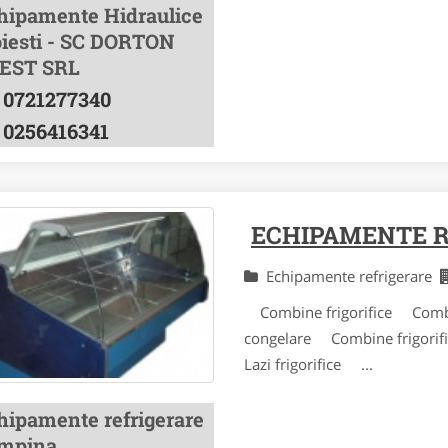
hipamente Hidraulice
oiesti - SC DORTON
EST SRL
0721277340
0256416341
ECHIPAMENTE 
Echipamente refrigerare
Combine frigorifice Combine
congelare Combine frigorifi
Lazi frigorifice ...
hipamente refrigerare
mpina