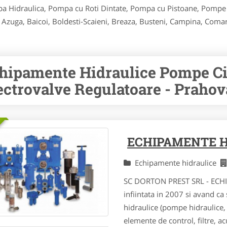
mpa Hidraulica, Pompa cu Roti Dintate, Pompa cu Pistoane, Pompe
e Azuga, Baicoi, Boldesti-Scaieni, Breaza, Busteni, Campina, Comarnic
hipamente Hidraulice Pompe Ci
ectrovalve Regulatoare - Prahov
ECHIPAMENTE H
Echipamente hidraulice
SC DORTON PREST SRL - ECH
infiintata in 2007 si avand c
hidraulice (pompe hidraulice, c
elemente de control, filtre, acu