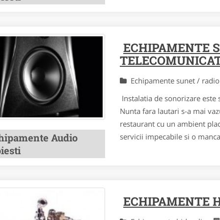
ECHIPAMENTE SU
TELECOMUNICATI
Echipamente sunet / radio
Instalatia de sonorizare este s
Nunta fara lautari s-a mai va
restaurant cu un ambient plac
hipamente Audio
servicii impecabile si o manca
iesti
ECHIPAMENTE H