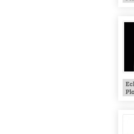
Ec
Plo