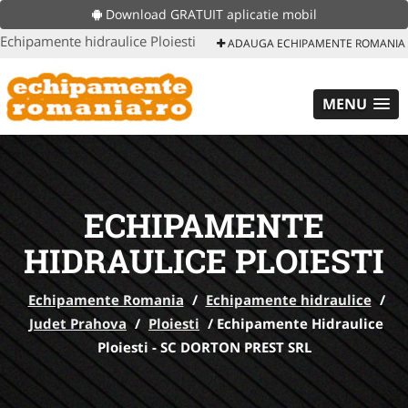
Download GRATUIT aplicatie mobil
Echipamente hidraulice Ploiesti
ADAUGA ECHIPAMENTE ROMANIA
MENU
ECHIPAMENTE
HIDRAULICE PLOIESTI
Echipamente Romania
/
Echipamente hidraulice
/
Judet Prahova
/
Ploiesti
/
Echipamente Hidraulice
Ploiesti - SC DORTON PREST SRL