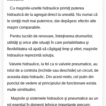
Cu maşinile-unelte hidraulice primiţi puterea
hidraulică de la agregat direct la unealtă. Nu numai că
le simţiţi mult mai puternice, dar depăşesc efectiv alte
maşini comparabile.
Pentru lucrări de renovare, întreţinerea drumurilor,
utilităţi şi orice alte situaţii în care portabilitatea şi
flexibilitatea vă ajută să câştigaţi timp şi efort, maşinile
hidraulice reprezintă soluţia.
Valvele hidraulice, la fel ca si valvele pneumatice, au
rolul de a controla (inchide sau deschide) un circuit, de
aceasta data hidraulic. Din acest motiv, cel putin din
punctul de vedere al principiului de functionare exista
multe similitudini.
Maşinile şi sistemele hidraulice şi pneumatice au un
rol esenţial în domenii tehnice importante precum: