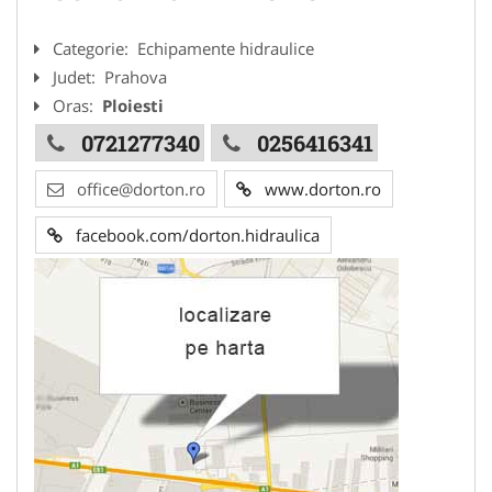
Categorie:
Echipamente hidraulice
Judet:
Prahova
Oras:
Ploiesti
0721277340
0256416341
office@dorton.ro
www.dorton.ro
facebook.com/dorton.hidraulica