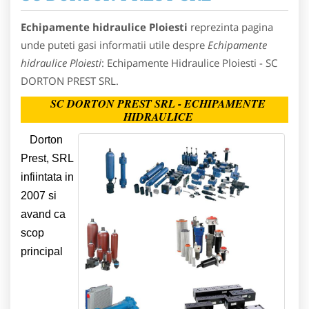
Echipamente hidraulice Ploiesti
reprezinta pagina
unde puteti gasi informatii utile despre
Echipamente
hidraulice Ploiesti
: Echipamente Hidraulice Ploiesti - SC
DORTON PREST SRL.
SC DORTON PREST SRL - ECHIPAMENTE
HIDRAULICE
Dorton
Prest, SRL
infiintata in
2007 si
avand ca
scop
principal