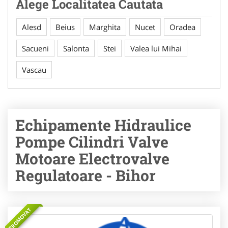
Alege Localitatea Cautata
Alesd
Beius
Marghita
Nucet
Oradea
Sacueni
Salonta
Stei
Valea lui Mihai
Vascau
Echipamente Hidraulice
Pompe Cilindri Valve
Motoare Electrovalve
Regulatoare - Bihor
PROMOVAT