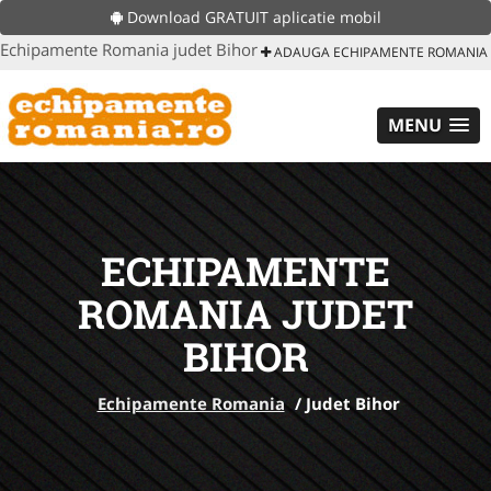
Download GRATUIT aplicatie mobil
Echipamente Romania judet Bihor
ADAUGA ECHIPAMENTE ROMANIA
MENU
ECHIPAMENTE
ROMANIA JUDET
BIHOR
Echipamente Romania
/
Judet Bihor