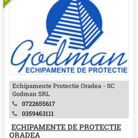
Echipamente Protectie Oradea - SC
Godman SRL
0722655617
0359463111
ECHIPAMENTE DE PROTECTIE
ORADEA