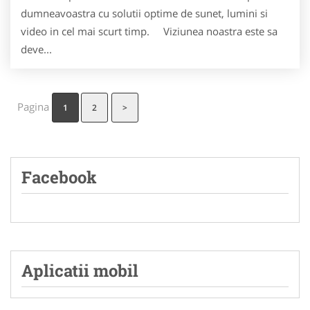
dumneavoastra cu solutii optime de sunet, lumini si
video in cel mai scurt timp. Viziunea noastra este sa
deve...
Pagina
1
2
>
Facebook
Aplicatii mobil