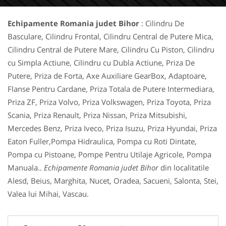
Echipamente Romania judet Bihor
: Cilindru De
Basculare, Cilindru Frontal, Cilindru Central de Putere Mica,
Cilindru Central de Putere Mare, Cilindru Cu Piston, Cilindru
cu Simpla Actiune, Cilindru cu Dubla Actiune, Priza De
Putere, Priza de Forta, Axe Auxiliare GearBox, Adaptoare,
Flanse Pentru Cardane, Priza Totala de Putere Intermediara,
Priza ZF, Priza Volvo, Priza Volkswagen, Priza Toyota, Priza
Scania, Priza Renault, Priza Nissan, Priza Mitsubishi,
Mercedes Benz, Priza Iveco, Priza Isuzu, Priza Hyundai, Priza
Eaton Fuller,Pompa Hidraulica, Pompa cu Roti Dintate,
Pompa cu Pistoane, Pompe Pentru Utilaje Agricole, Pompa
Manuala..
Echipamente Romania judet Bihor
din localitatile
Alesd, Beius, Marghita, Nucet, Oradea, Sacueni, Salonta, Stei,
Valea lui Mihai, Vascau.