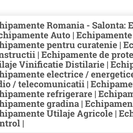
hipamente Romania - Salonta: 
Echipamente Auto | Echipamente ri
hipamente pentru curatenie | E
nstructii | Echipamente de prot
ilaje Vinificatie Distilarie | Ec
hipamente electrice / energetic
dio / telecomunicatii | Echipamen
hipamente refrigerare | Echipam
hipamente gradina | Echipament
hipamente Utilaje Agricole | E
ntrol |