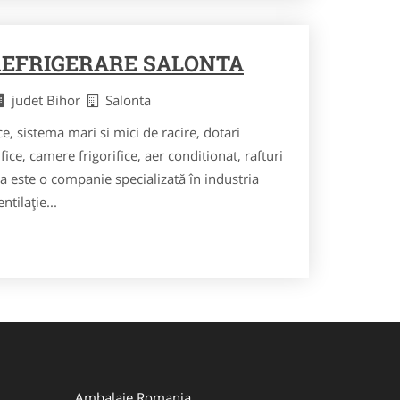
REFRIGERARE SALONTA
judet Bihor
Salonta
ice, sistema mari si mici de racire, dotari
fice, camere frigorifice, aer conditionat, rafturi
a este o companie specializată în industria
entilaţie...
Ambalaje Romania