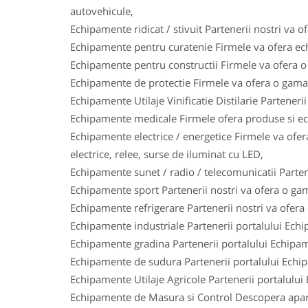
autovehicule,
Echipamente ridicat / stivuit Partenerii nostri va o
Echipamente pentru curatenie Firmele va ofera ech
Echipamente pentru constructii Firmele va ofera o 
Echipamente de protectie Firmele va ofera o gama l
Echipamente Utilaje Vinificatie Distilarie Parteneri
Echipamente medicale Firmele ofera produse si ech
Echipamente electrice / energetice Firmele va ofera
electrice, relee, surse de iluminat cu LED,
Echipamente sunet / radio / telecomunicatii Parten
Echipamente sport Partenerii nostri va ofera o gam
Echipamente refrigerare Partenerii nostri va ofera
Echipamente industriale Partenerii portalului Ech
Echipamente gradina Partenerii portalului Echipam
Echipamente de sudura Partenerii portalului Echi
Echipamente Utilaje Agricole Partenerii portalului
Echipamente de Masura si Control Descopera aparat