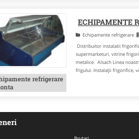
ECHIPAMENTE 
Echipamente refrigerare
Distribuitor instalatii frigorif
supermarketuri, vitrine frigori
metalice. Alsach Linea noastr
frigului. Instalaţii frigorifice, v
hipamente refrigerare
lonta
eneri
Brutari