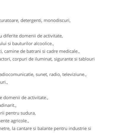
turatoare, detergenti, monodiscuri,
diferite domenii de activitate,
ui si bauturilor alcoolice.,
, camine de batrani si cadre medicale.,
tori, corpuri de iluminat, sigurante si tablouri
adiocomunicatie, sunet, radio, televiziune.,
ri.,
 domenii de activitate.,
dinarit.,
ii pentru sudura,
ente agricole.,
re, la cantare si balante pentru industrie si