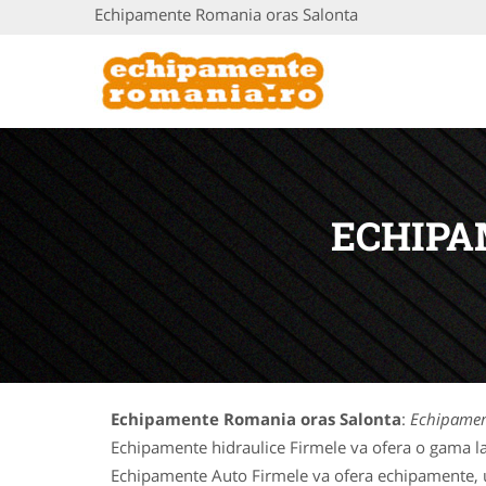
Echipamente Romania oras Salonta
ECHIPA
Echipamente Romania oras Salonta
:
Echipamen
Echipamente hidraulice Firmele va ofera o gama la
Echipamente Auto Firmele va ofera echipamente, uti