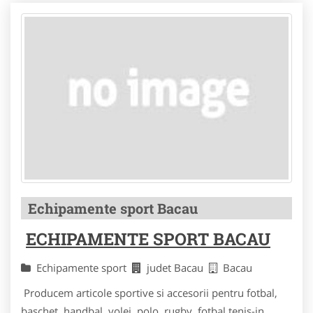
Echipamente sport Bacau
ECHIPAMENTE SPORT BACAU
Echipamente sport
judet Bacau
Bacau
Producem articole sportive si accesorii pentru fotbal,
baschet, handbal, volei, polo, rugby, fotbal tenis-in