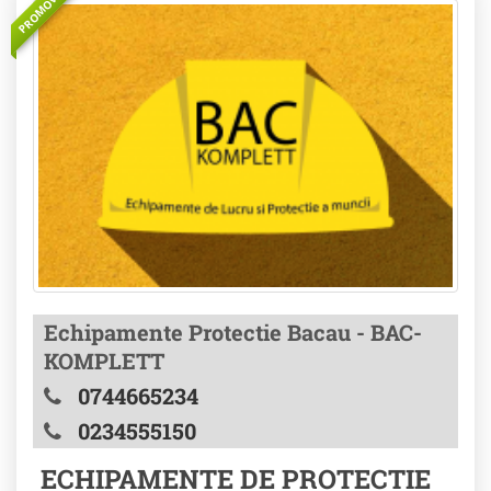
PROMOVAT
Echipamente Protectie Bacau - BAC-
KOMPLETT
0744665234
0234555150
ECHIPAMENTE DE PROTECTIE