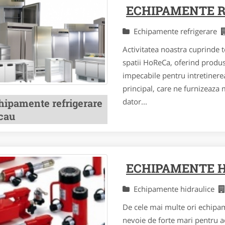
ECHIPAMENTE R
Echipamente refrigerare
Activitatea noastra cuprinde 
spatii HoReCa, oferind produse
impecabile pentru intretiner
principal, care ne furnizeaza 
dator...
hipamente refrigerare
cau
ECHIPAMENTE H
Echipamente hidraulice
De cele mai multe ori echipam
nevoie de forte mari pentru 