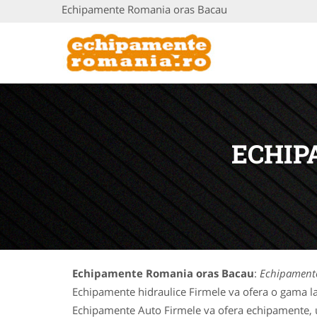
Echipamente Romania oras Bacau
ECHIP
Echipamente Romania oras Bacau
:
Echipament
Echipamente hidraulice Firmele va ofera o gama la
Echipamente Auto Firmele va ofera echipamente, uti