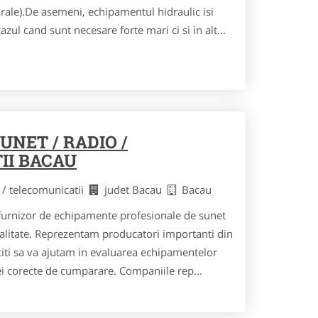
ale).De asemeni, echipamentul hidraulic isi
azul cand sunt necesare forte mari ci si in alt...
NET / RADIO /
II BACAU
 / telecomunicatii
judet Bacau
Bacau
furnizor de echipamente profesionale de sunet
 calitate. Reprezentam producatori importanti din
iti sa va ajutam in evaluarea echipamentelor
ei corecte de cumparare. Companiile rep...