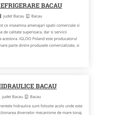
EFRIGERARE BACAU
judet Bacau
Bacau
tot ce inseamna amenajari spatii comerciale si
 de calitate superioara, dar si servicii
ea acestora. IGLOO Poland este producatorul
mare parte dintre produsele comercializate, si
IDRAULICE BACAU
judet Bacau
Bacau
entele hidraulice sunt folosite acolo unde este
actionarea diverselor mecanisme de mare tonaj