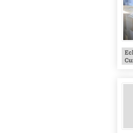
Ec
Cu