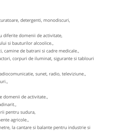
turatoare, detergenti, monodiscuri,
diferite domenii de activitate,
ui si bauturilor alcoolice.,
, camine de batrani si cadre medicale.,
tori, corpuri de iluminat, sigurante si tablouri
adiocomunicatie, sunet, radio, televiziune.,
ri.,
 domenii de activitate.,
dinarit.,
ii pentru sudura,
ente agricole.,
re, la cantare si balante pentru industrie si