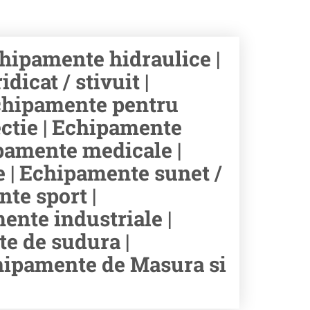
ipamente hidraulice |
icat / stivuit |
chipamente pentru
ectie | Echipamente
hipamente medicale |
e | Echipamente sunet /
te sport |
ente industriale |
e de sudura |
chipamente de Masura si