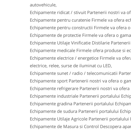
autovehicule,
Echipamente ridicat / stivuit Partenerii nostri va o
Echipamente pentru curatenie Firmele va ofera ech
Echipamente pentru constructii Firmele va ofera o 
Echipamente de protectie Firmele va ofera o gama l
Echipamente Utilaje Vinificatie Distilarie Parteneri
Echipamente medicale Firmele ofera produse si ech
Echipamente electrice / energetice Firmele va ofera
electrice, relee, surse de iluminat cu LED,
Echipamente sunet / radio / telecomunicatii Parten
Echipamente sport Partenerii nostri va ofera o gam
Echipamente refrigerare Partenerii nostri va ofera
Echipamente industriale Partenerii portalului Ech
Echipamente gradina Partenerii portalului Echipam
Echipamente de sudura Partenerii portalului Echi
Echipamente Utilaje Agricole Partenerii portalului
Echipamente de Masura si Control Descopera aparat