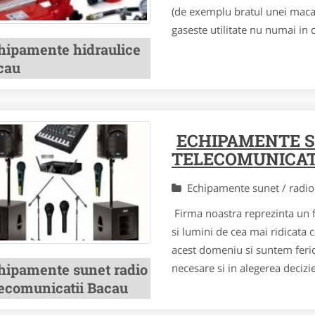
(de exemplu bratul unei macar
gaseste utilitate nu numai in c
hipamente hidraulice
cau
ECHIPAMENTE SU
TELECOMUNICAT
Echipamente sunet / radio
Firma noastra reprezinta un 
si lumini de cea mai ridicata
acest domeniu si suntem feric
hipamente sunet radio
necesare si in alegerea decizi
lecomunicatii Bacau