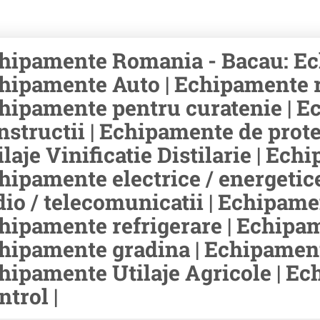
hipamente Romania - Bacau: Ech
hipamente Auto | Echipamente rid
hipamente pentru curatenie | E
nstructii | Echipamente de prot
ilaje Vinificatie Distilarie | Ec
hipamente electrice / energetic
dio / telecomunicatii | Echipamen
hipamente refrigerare | Echipam
hipamente gradina | Echipament
hipamente Utilaje Agricole | E
ntrol |