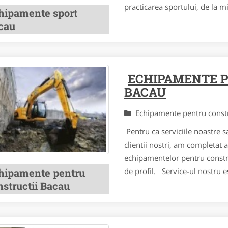
practicarea sportului, de la 
hipamente sport
cau
ECHIPAMENTE 
BACAU
Echipamente pentru const
Pentru ca serviciile noastre 
clientii nostri, am completat a
echipamentelor pentru construc
hipamente pentru
de profil. Service-ul nostru es
nstructii Bacau