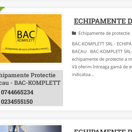
ECHIPAMENTE D
Echipamente de protecti
BAC-KOMPLETT SRL - ECHIPA
BACAU BAC-KOMPLETT SRL– fi
echipamente de protectie a m
Vă oferim întreaga gamă de ec
hipamente Protectie
indicatoa...
cau - BAC-KOMPLETT
0744665234
0234555150