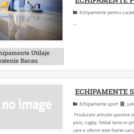
ECHIPAMENTE 
Echipamente pentru cura
...
hipamente Utilaje
ratenie Bacau
ECHIPAMENTE 
Echipamente sport
ju
Producem articole sportive si 
polo, rugby, fotbal tenis-in 
care o oferim este foarte vari