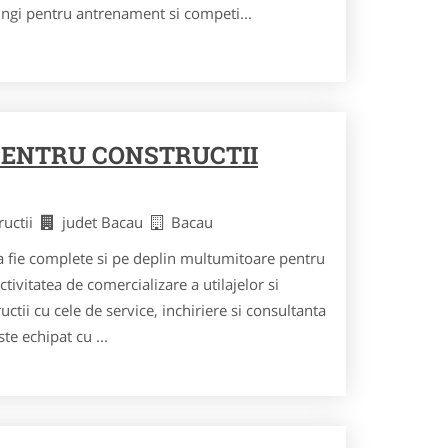
mingi pentru antrenament si competi...
PENTRU CONSTRUCTII
ructii
judet Bacau
Bacau
sa fie complete si pe deplin multumitoare pentru
ctivitatea de comercializare a utilajelor si
tii cu cele de service, inchiriere si consultanta
te echipat cu ...