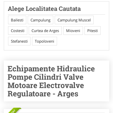
Alege Localitatea Cautata
Bailesti
Campulung
Campulung Muscel
Costesti
Curtea de Arges
Mioveni
Pitesti
Stefanesti
Topoloveni
Echipamente Hidraulice
Pompe Cilindri Valve
Motoare Electrovalve
Regulatoare - Arges