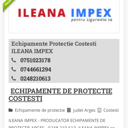
Echipamente Protectie Costesti
ILEANA IMPEX
0751023178
0744661294
0248210613
ECHIPAMENTE DE PROTECTIE
COSTESTI
Echipamente de protectie
judet Arges
Costesti
ILEANA IMPEX - PRODUCATOR ECHIPAMENTE DE
PROTECTIE ARGES - 0248 210 613 ILEANA IMPREX se