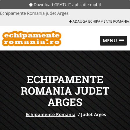
Download GRATUIT aplicatie mobil
Echipamente Romania judet Arges
ADAUGA ECHIPAMENTE ROMANIA
MENU
ECHIPAMENTE
ROMANIA JUDET
ARGES
Echipamente Romania
/
Judet Arges