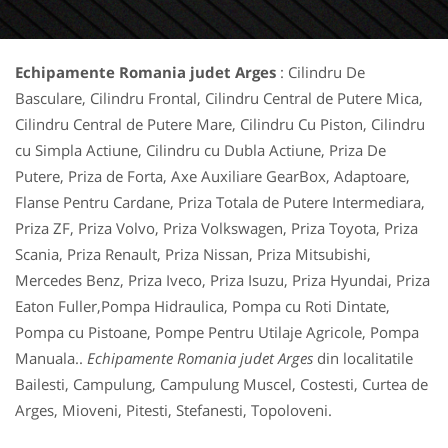
Echipamente Romania judet Arges
: Cilindru De
Basculare, Cilindru Frontal, Cilindru Central de Putere Mica,
Cilindru Central de Putere Mare, Cilindru Cu Piston, Cilindru
cu Simpla Actiune, Cilindru cu Dubla Actiune, Priza De
Putere, Priza de Forta, Axe Auxiliare GearBox, Adaptoare,
Flanse Pentru Cardane, Priza Totala de Putere Intermediara,
Priza ZF, Priza Volvo, Priza Volkswagen, Priza Toyota, Priza
Scania, Priza Renault, Priza Nissan, Priza Mitsubishi,
Mercedes Benz, Priza Iveco, Priza Isuzu, Priza Hyundai, Priza
Eaton Fuller,Pompa Hidraulica, Pompa cu Roti Dintate,
Pompa cu Pistoane, Pompe Pentru Utilaje Agricole, Pompa
Manuala..
Echipamente Romania judet Arges
din localitatile
Bailesti, Campulung, Campulung Muscel, Costesti, Curtea de
Arges, Mioveni, Pitesti, Stefanesti, Topoloveni.