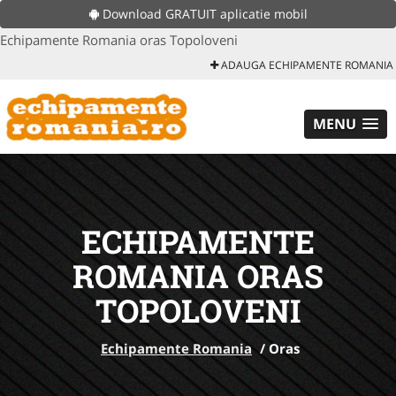
Download GRATUIT aplicatie mobil
Echipamente Romania oras Topoloveni
ADAUGA ECHIPAMENTE ROMANIA
MENU
ECHIPAMENTE
ROMANIA ORAS
TOPOLOVENI
Echipamente Romania
/
Oras