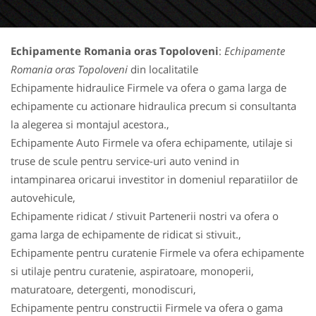
Echipamente Romania oras Topoloveni
:
Echipamente
Romania oras Topoloveni
din localitatile
Echipamente hidraulice Firmele va ofera o gama larga de
echipamente cu actionare hidraulica precum si consultanta
la alegerea si montajul acestora.,
Echipamente Auto Firmele va ofera echipamente, utilaje si
truse de scule pentru service-uri auto venind in
intampinarea oricarui investitor in domeniul reparatiilor de
autovehicule,
Echipamente ridicat / stivuit Partenerii nostri va ofera o
gama larga de echipamente de ridicat si stivuit.,
Echipamente pentru curatenie Firmele va ofera echipamente
si utilaje pentru curatenie, aspiratoare, monoperii,
maturatoare, detergenti, monodiscuri,
Echipamente pentru constructii Firmele va ofera o gama