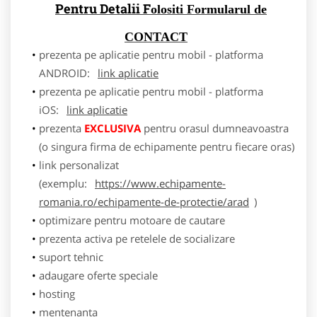
Pentru Detalii F
olositi Formularul de
CONTACT
prezenta pe aplicatie pentru mobil - platforma
ANDROID:
link aplicatie
prezenta pe aplicatie pentru mobil - platforma
iOS:
link aplicatie
prezenta
EXCLUSIVA
pentru orasul dumneavoastra
(o singura firma de echipamente pentru fiecare oras)
link personalizat
(exemplu:
https://www.echipamente-
romania.ro/echipamente-de-protectie/arad
)
optimizare pentru motoare de cautare
prezenta activa pe retelele de socializare
suport tehnic
adaugare oferte speciale
hosting
mentenanta