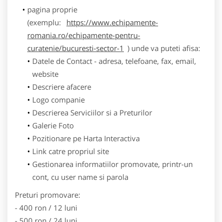
pagina proprie
(exemplu:
https://www.echipamente-
romania.ro/echipamente-pentru-
curatenie/bucuresti-sector-1
) unde va puteti afisa:
Datele de Contact - adresa, telefoane, fax, email,
website
Descriere afacere
Logo companie
Descrierea Serviciilor si a Preturilor
Galerie Foto
Pozitionare pe Harta Interactiva
Link catre propriul site
Gestionarea informatiilor promovate, printr-un
cont, cu user name si parola
Preturi promovare:
- 400 ron / 12 luni
- 500 ron / 24 luni