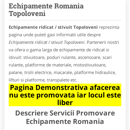
Echipamente Romania
Topoloveni
Echipamente ridicat / stivuit Topoloveni
reprezinta
pagina unde puteti gasi informatii utile despre
Echipamente ridicat / stivuit Topoloveni
. Partenerii nostri
va ofera o gama larga de echipamente de ridicat si
stivuit: stivuitoare, poduri rulante, ascensoare, scari
rulante, platforme de materiale, motostivuitoare,
palane, trolii electrice, macarale, platforme hidraulice,
lifturi si platforme, transpalete etc.
Pagina Demonstrativa afacerea
nu este promovata iar locul este
liber
Descriere Servicii Promovare
Echipamente Romania