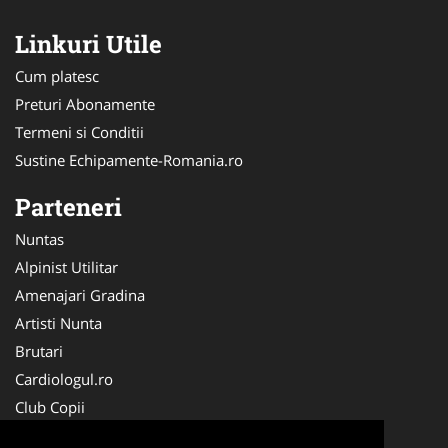
Linkuri Utile
Cum platesc
Preturi Abonamente
Termeni si Conditii
Sustine Echipamente-Romania.ro
Parteneri
Nuntas
Alpinist Utilitar
Amenajari Gradina
Artisti Nunta
Brutari
Cardiologul.ro
Club Copii
Oftalmologul.ro