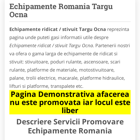
Echipamente Romania Targu
Ocna
Echipamente ridicat / stivuit Targu Ocna
reprezinta
pagina unde puteti gasi informatii utile despre
Echipamente ridicat / stivuit Targu Ocna
. Partenerii nostri
va ofera o gama larga de echipamente de ridicat si
stivuit: stivuitoare, poduri rulante, ascensoare, scari
rulante, platforme de materiale, motostivuitoare,
palane, trolii electrice, macarale, platforme hidraulice,
lifturi si platforme, transpalete etc.
Pagina Demonstrativa afacerea
nu este promovata iar locul este
liber
Descriere Servicii Promovare
Echipamente Romania