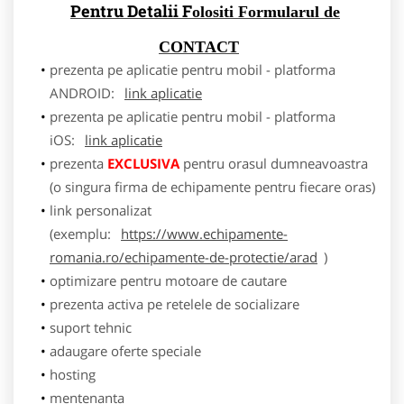
Pentru Detalii F
olositi Formularul de
CONTACT
prezenta pe aplicatie pentru mobil - platforma
ANDROID:
link aplicatie
prezenta pe aplicatie pentru mobil - platforma
iOS:
link aplicatie
prezenta
EXCLUSIVA
pentru orasul dumneavoastra
(o singura firma de echipamente pentru fiecare oras)
link personalizat
(exemplu:
https://www.echipamente-
romania.ro/echipamente-de-protectie/arad
)
optimizare pentru motoare de cautare
prezenta activa pe retelele de socializare
suport tehnic
adaugare oferte speciale
hosting
mentenanta