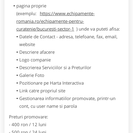
pagina proprie
(exemplu:
https://www.echipamente-
romania.ro/echipamente-pentru-
curatenie/bucuresti-sector-1
) unde va puteti afisa:
Datele de Contact - adresa, telefoane, fax, email,
website
Descriere afacere
Logo companie
Descrierea Serviciilor si a Preturilor
Galerie Foto
Pozitionare pe Harta Interactiva
Link catre propriul site
Gestionarea informatiilor promovate, printr-un
cont, cu user name si parola
Preturi promovare:
- 400 ron / 12 luni
- 500 ron / 24 luni