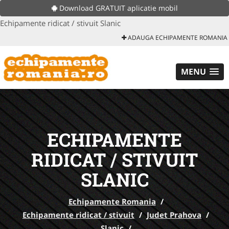
Download GRATUIT aplicatie mobil
Echipamente ridicat / stivuit Slanic
ADAUGA ECHIPAMENTE ROMANIA
MENU
ECHIPAMENTE
RIDICAT / STIVUIT
SLANIC
Echipamente Romania
/
Echipamente ridicat / stivuit
/
Judet Prahova
/
Slanic
/