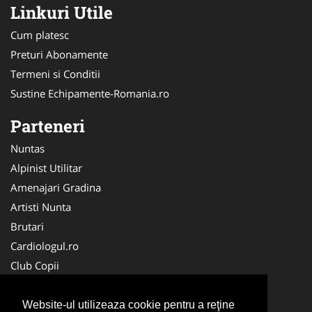
Linkuri Utile
Cum platesc
Preturi Abonamente
Termeni si Conditii
Sustine Echipamente-Romania.ro
Parteneri
Nuntas
Alpinist Utilitar
Amenajari Gradina
Artisti Nunta
Brutari
Cardiologul.ro
Club Copii
Oftalmologul.ro
Ambalaje Romania
Website-ul utilizeaza cookie pentru a reţine