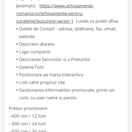
(exemplu:
https://www.echipamente-
romania.ro/echipamente-pentru-
curatenie/bucuresti-sector-1
) unde va puteti afisa:
Datele de Contact - adresa, telefoane, fax, email,
website
Descriere afacere
Logo companie
Descrierea Serviciilor si a Preturilor
Galerie Foto
Pozitionare pe Harta Interactiva
Link catre propriul site
Gestionarea informatiilor promovate, printr-un
cont, cu user name si parola
Preturi promovare:
- 400 ron / 12 luni
- 500 ron / 24 luni
- 600 ron / 36 luni