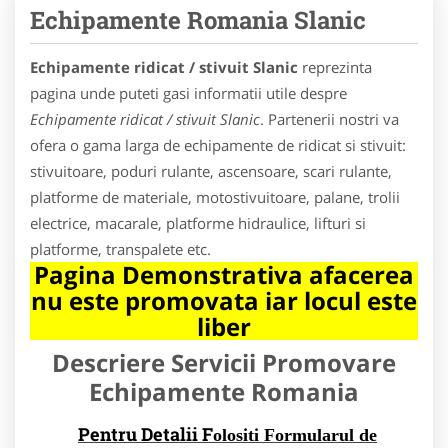
Echipamente Romania Slanic
Echipamente ridicat / stivuit Slanic
reprezinta
pagina unde puteti gasi informatii utile despre
Echipamente ridicat / stivuit Slanic
. Partenerii nostri va
ofera o gama larga de echipamente de ridicat si stivuit:
stivuitoare, poduri rulante, ascensoare, scari rulante,
platforme de materiale, motostivuitoare, palane, trolii
electrice, macarale, platforme hidraulice, lifturi si
platforme, transpalete etc.
Pagina Demonstrativa afacerea
nu este promovata iar locul este
liber
Descriere Servicii Promovare
Echipamente Romania
Pentru Detalii F
olositi Formularul de