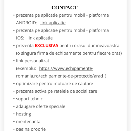
CONTACT
prezenta pe aplicatie pentru mobil - platforma
ANDROID:
link aplicatie
prezenta pe aplicatie pentru mobil - platforma
iOS:
link aplicatie
prezenta
EXCLUSIVA
pentru orasul dumneavoastra
(o singura firma de echipamente pentru fiecare oras)
link personalizat
(exemplu:
https://www.echipamente-
romania.ro/echipamente-de-protectie/arad
)
optimizare pentru motoare de cautare
prezenta activa pe retelele de socializare
suport tehnic
adaugare oferte speciale
hosting
mentenanta
pagina proprie