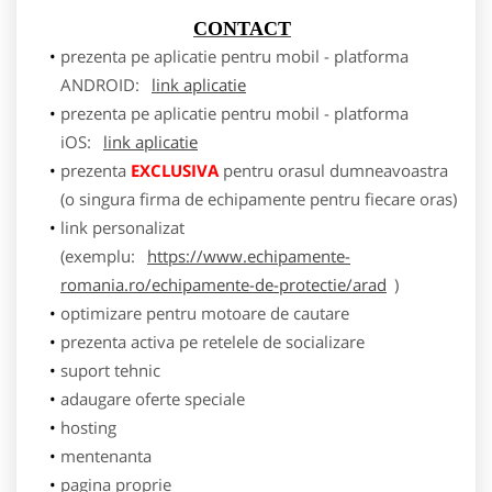
CONTACT
prezenta pe aplicatie pentru mobil - platforma
ANDROID:
link aplicatie
prezenta pe aplicatie pentru mobil - platforma
iOS:
link aplicatie
prezenta
EXCLUSIVA
pentru orasul dumneavoastra
(o singura firma de echipamente pentru fiecare oras)
link personalizat
(exemplu:
https://www.echipamente-
romania.ro/echipamente-de-protectie/arad
)
optimizare pentru motoare de cautare
prezenta activa pe retelele de socializare
suport tehnic
adaugare oferte speciale
hosting
mentenanta
pagina proprie