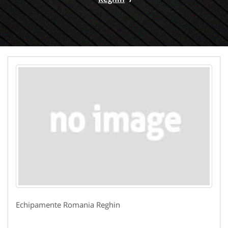
Echipamente Romania Reghin