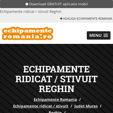
Download GRATUIT aplicatie mobil
Echipamente ridicat / stivuit Reghin
ADAUGA ECHIPAMENTE ROMANIA
MENU
ECHIPAMENTE
RIDICAT / STIVUIT
REGHIN
Echipamente Romania
/
Echipamente ridicat / stivuit
/
Judet Mures
/
Reghin
/