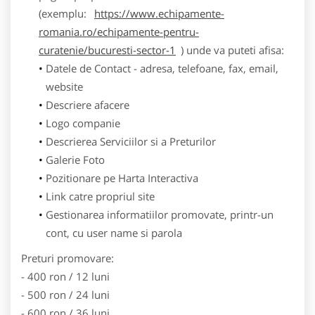
(exemplu:
https://www.echipamente-
romania.ro/echipamente-pentru-
curatenie/bucuresti-sector-1
) unde va puteti afisa:
Datele de Contact - adresa, telefoane, fax, email,
website
Descriere afacere
Logo companie
Descrierea Serviciilor si a Preturilor
Galerie Foto
Pozitionare pe Harta Interactiva
Link catre propriul site
Gestionarea informatiilor promovate, printr-un
cont, cu user name si parola
Preturi promovare:
- 400 ron / 12 luni
- 500 ron / 24 luni
- 600 ron / 36 luni