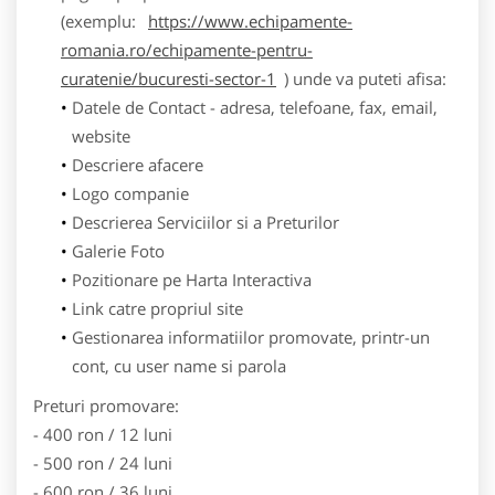
(exemplu:
https://www.echipamente-
romania.ro/echipamente-pentru-
curatenie/bucuresti-sector-1
) unde va puteti afisa:
Datele de Contact - adresa, telefoane, fax, email,
website
Descriere afacere
Logo companie
Descrierea Serviciilor si a Preturilor
Galerie Foto
Pozitionare pe Harta Interactiva
Link catre propriul site
Gestionarea informatiilor promovate, printr-un
cont, cu user name si parola
Preturi promovare:
- 400 ron / 12 luni
- 500 ron / 24 luni
- 600 ron / 36 luni