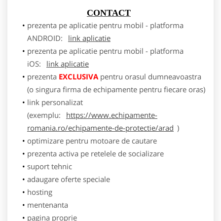
CONTACT
prezenta pe aplicatie pentru mobil - platforma
ANDROID:
link aplicatie
prezenta pe aplicatie pentru mobil - platforma
iOS:
link aplicatie
prezenta
EXCLUSIVA
pentru orasul dumneavoastra
(o singura firma de echipamente pentru fiecare oras)
link personalizat
(exemplu:
https://www.echipamente-
romania.ro/echipamente-de-protectie/arad
)
optimizare pentru motoare de cautare
prezenta activa pe retelele de socializare
suport tehnic
adaugare oferte speciale
hosting
mentenanta
pagina proprie