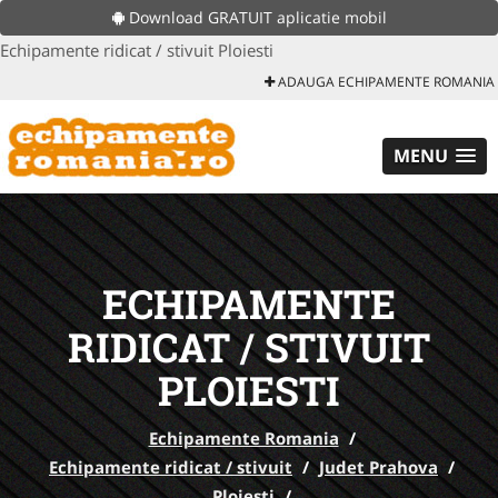
Download GRATUIT aplicatie mobil
Echipamente ridicat / stivuit Ploiesti
ADAUGA ECHIPAMENTE ROMANIA
MENU
ECHIPAMENTE
RIDICAT / STIVUIT
PLOIESTI
Echipamente Romania
/
Echipamente ridicat / stivuit
/
Judet Prahova
/
Ploiesti
/