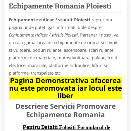
Echipamente Romania Ploiesti
Echipamente ridicat / stivuit Ploiesti
reprezinta
pagina unde puteti gasi informatii utile despre
Echipamente ridicat / stivuit Ploiesti
. Partenerii nostri va
ofera o gama larga de echipamente de ridicat si stivuit:
stivuitoare, poduri rulante, ascensoare, scari rulante,
platforme de materiale, motostivuitoare, palane, trolii
electrice, macarale, platforme hidraulice, lifturi si
platforme, transpalete etc.
Pagina Demonstrativa afacerea
nu este promovata iar locul este
liber
Descriere Servicii Promovare
Echipamente Romania
Pentru Detalii F
olositi Formularul de