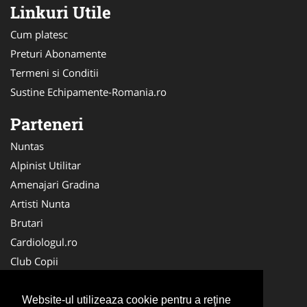
Linkuri Utile
Cum platesc
Preturi Abonamente
Termeni si Conditii
Sustine Echipamente-Romania.ro
Parteneri
Nuntas
Alpinist Utilitar
Amenajari Gradina
Artisti Nunta
Brutari
Cardiologul.ro
Club Copii
Oftalmologul.ro
Ambalaje Romania
Website-ul utilizeaza cookie pentru a reţine