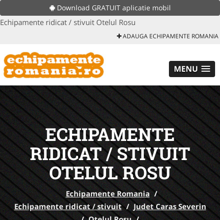
Download GRATUIT aplicatie mobil
Echipamente ridicat / stivuit Otelul Rosu
ADAUGA ECHIPAMENTE ROMANIA
MENU
ECHIPAMENTE
RIDICAT / STIVUIT
OTELUL ROSU
Echipamente Romania
/
Echipamente ridicat / stivuit
/
Judet Caras Severin
/
Otelul Rosu
/