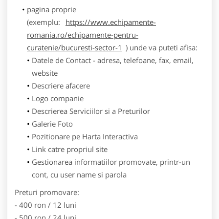
pagina proprie
(exemplu:
https://www.echipamente-
romania.ro/echipamente-pentru-
curatenie/bucuresti-sector-1
) unde va puteti afisa:
Datele de Contact - adresa, telefoane, fax, email,
website
Descriere afacere
Logo companie
Descrierea Serviciilor si a Preturilor
Galerie Foto
Pozitionare pe Harta Interactiva
Link catre propriul site
Gestionarea informatiilor promovate, printr-un
cont, cu user name si parola
Preturi promovare:
- 400 ron / 12 luni
- 500 ron / 24 luni