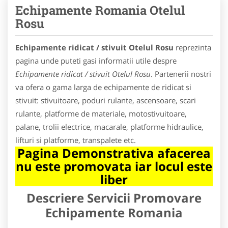
Echipamente Romania Otelul
Rosu
Echipamente ridicat / stivuit Otelul Rosu
reprezinta
pagina unde puteti gasi informatii utile despre
Echipamente ridicat / stivuit Otelul Rosu
. Partenerii nostri
va ofera o gama larga de echipamente de ridicat si
stivuit: stivuitoare, poduri rulante, ascensoare, scari
rulante, platforme de materiale, motostivuitoare,
palane, trolii electrice, macarale, platforme hidraulice,
lifturi si platforme, transpalete etc.
Pagina Demonstrativa afacerea
nu este promovata iar locul este
liber
Descriere Servicii Promovare
Echipamente Romania