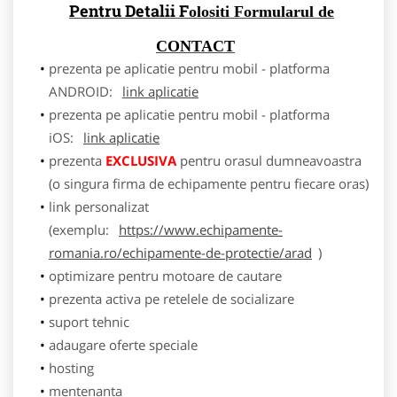
Pentru Detalii F
olositi Formularul de
CONTACT
prezenta pe aplicatie pentru mobil - platforma
ANDROID:
link aplicatie
prezenta pe aplicatie pentru mobil - platforma
iOS:
link aplicatie
prezenta
EXCLUSIVA
pentru orasul dumneavoastra
(o singura firma de echipamente pentru fiecare oras)
link personalizat
(exemplu:
https://www.echipamente-
romania.ro/echipamente-de-protectie/arad
)
optimizare pentru motoare de cautare
prezenta activa pe retelele de socializare
suport tehnic
adaugare oferte speciale
hosting
mentenanta