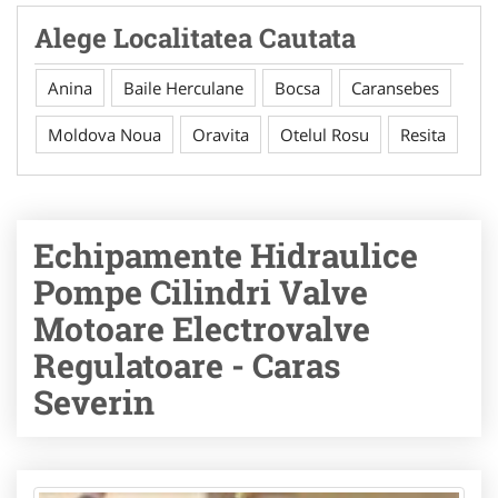
Alege Localitatea Cautata
Anina
Baile Herculane
Bocsa
Caransebes
Moldova Noua
Oravita
Otelul Rosu
Resita
Echipamente Hidraulice
Pompe Cilindri Valve
Motoare Electrovalve
Regulatoare - Caras
Severin