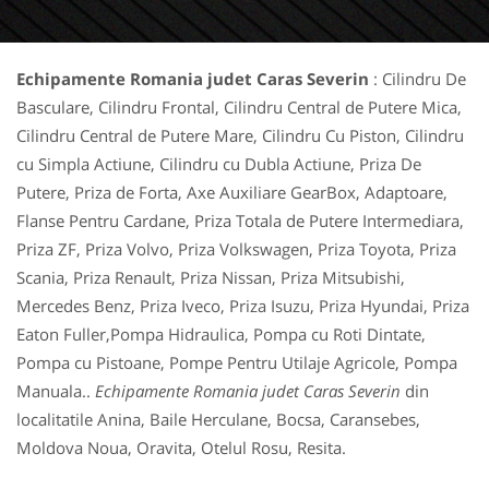
Echipamente Romania judet Caras Severin
: Cilindru De
Basculare, Cilindru Frontal, Cilindru Central de Putere Mica,
Cilindru Central de Putere Mare, Cilindru Cu Piston, Cilindru
cu Simpla Actiune, Cilindru cu Dubla Actiune, Priza De
Putere, Priza de Forta, Axe Auxiliare GearBox, Adaptoare,
Flanse Pentru Cardane, Priza Totala de Putere Intermediara,
Priza ZF, Priza Volvo, Priza Volkswagen, Priza Toyota, Priza
Scania, Priza Renault, Priza Nissan, Priza Mitsubishi,
Mercedes Benz, Priza Iveco, Priza Isuzu, Priza Hyundai, Priza
Eaton Fuller,Pompa Hidraulica, Pompa cu Roti Dintate,
Pompa cu Pistoane, Pompe Pentru Utilaje Agricole, Pompa
Manuala..
Echipamente Romania judet Caras Severin
din
localitatile Anina, Baile Herculane, Bocsa, Caransebes,
Moldova Noua, Oravita, Otelul Rosu, Resita.