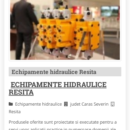
Echipamente hidraulice Resita
ECHIPAMENTE HIDRAULICE
RESITA
Echipamente hidraulice
judet Caras Severin
Resita
Produsele oferite sunt proiectate si executate pentru a
servi unor aplicatii practice in numeroase domenii ale