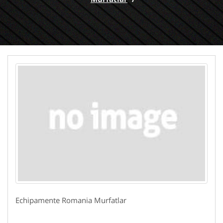
Echipamente Romania Murfatlar