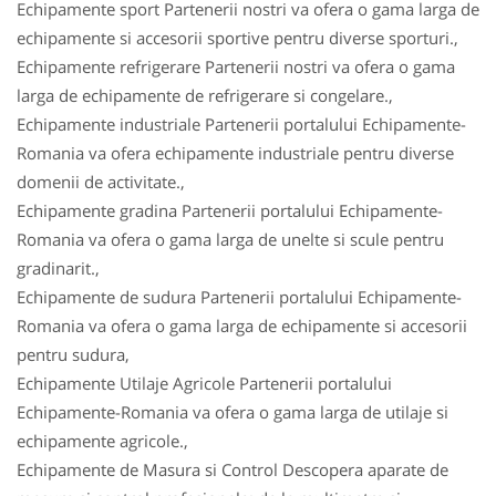
Echipamente sport Partenerii nostri va ofera o gama larga de
echipamente si accesorii sportive pentru diverse sporturi.,
Echipamente refrigerare Partenerii nostri va ofera o gama
larga de echipamente de refrigerare si congelare.,
Echipamente industriale Partenerii portalului Echipamente-
Romania va ofera echipamente industriale pentru diverse
domenii de activitate.,
Echipamente gradina Partenerii portalului Echipamente-
Romania va ofera o gama larga de unelte si scule pentru
gradinarit.,
Echipamente de sudura Partenerii portalului Echipamente-
Romania va ofera o gama larga de echipamente si accesorii
pentru sudura,
Echipamente Utilaje Agricole Partenerii portalului
Echipamente-Romania va ofera o gama larga de utilaje si
echipamente agricole.,
Echipamente de Masura si Control Descopera aparate de