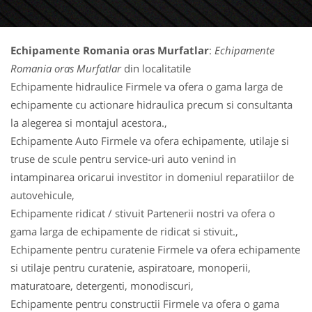
Echipamente Romania oras Murfatlar
:
Echipamente
Romania oras Murfatlar
din localitatile
Echipamente hidraulice Firmele va ofera o gama larga de
echipamente cu actionare hidraulica precum si consultanta
la alegerea si montajul acestora.,
Echipamente Auto Firmele va ofera echipamente, utilaje si
truse de scule pentru service-uri auto venind in
intampinarea oricarui investitor in domeniul reparatiilor de
autovehicule,
Echipamente ridicat / stivuit Partenerii nostri va ofera o
gama larga de echipamente de ridicat si stivuit.,
Echipamente pentru curatenie Firmele va ofera echipamente
si utilaje pentru curatenie, aspiratoare, monoperii,
maturatoare, detergenti, monodiscuri,
Echipamente pentru constructii Firmele va ofera o gama