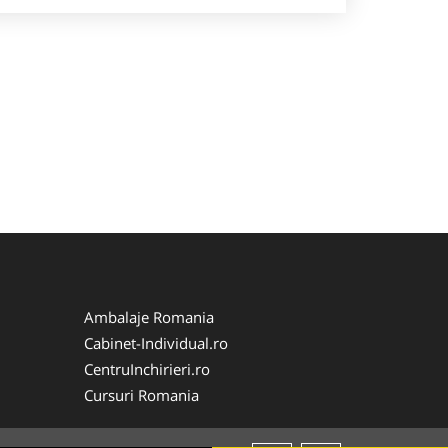
Ambalaje Romania
Cabinet-Individual.ro
CentruInchirieri.ro
Cursuri Romania