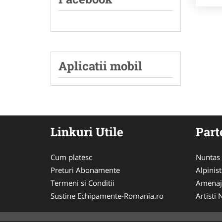
Aplicatii mobil
Linkuri Utile
Part
Cum platesc
Nuntas
Preturi Abonamente
Alpinist
Termeni si Conditii
Amenaj
Sustine Echipamente-Romania.ro
Artisti