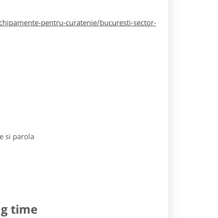
hipamente-pentru-curatenie/bucuresti-sector-
e si parola
ng time