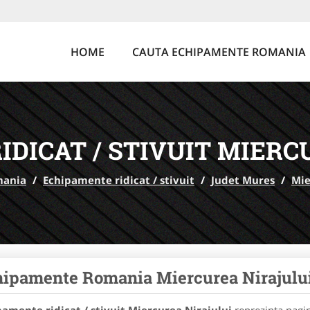
HOME
CAUTA ECHIPAMENTE ROMANIA
IDICAT / STIVUIT MIERC
mania
/
Echipamente ridicat / stivuit
/
Judet Mures
/
Mie
ipamente Romania Miercurea Nirajulu