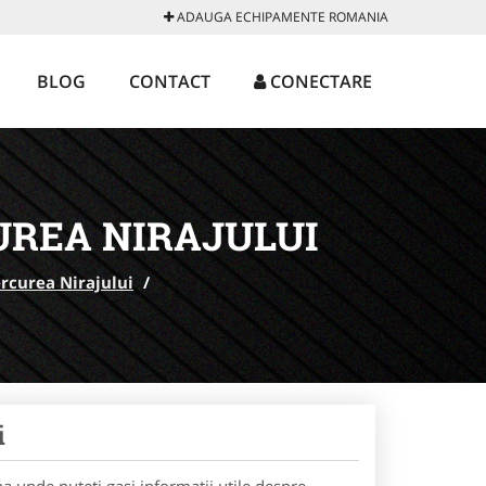
ADAUGA ECHIPAMENTE ROMANIA
BLOG
CONTACT
CONECTARE
UREA NIRAJULUI
rcurea Nirajului
/
i