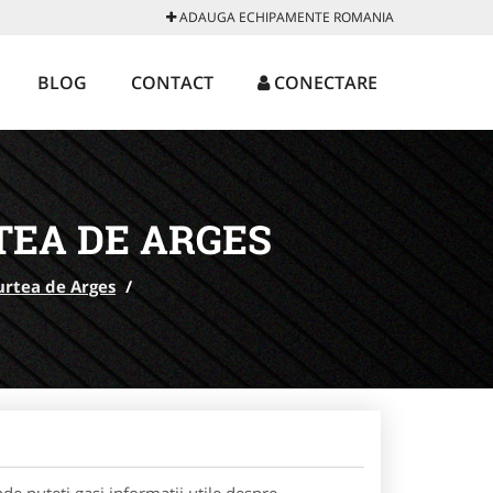
ADAUGA ECHIPAMENTE ROMANIA
BLOG
CONTACT
CONECTARE
TEA DE ARGES
urtea de Arges
/