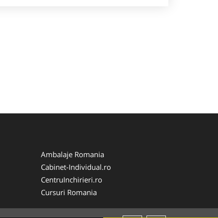
Ambalaje Romania
Cabinet-Individual.ro
CentruInchirieri.ro
Cursuri Romania