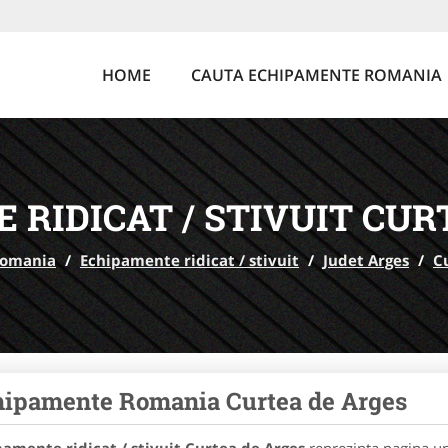
HOME
CAUTA ECHIPAMENTE ROMANIA
 RIDICAT / STIVUIT CUR
Romania
/
Echipamente ridicat / stivuit
/
Judet Arges
/
C
ipamente Romania Curtea de Arges