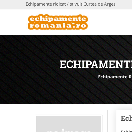
Echipamente ridicat / stivuit Curtea de Arges
ECHIPAMENTE
Echipamente 
Ech