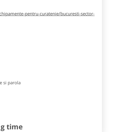
hipamente-pentru-curatenie/bucuresti-sector-
e si parola
ng time