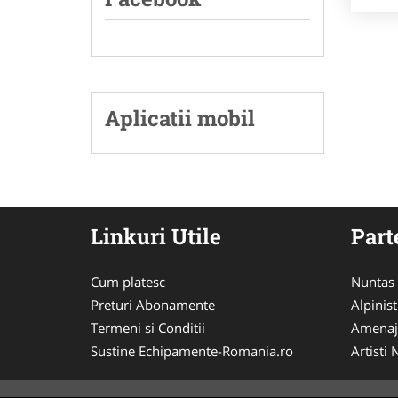
Aplicatii mobil
Linkuri Utile
Part
Cum platesc
Nuntas
Preturi Abonamente
Alpinist
Termeni si Conditii
Amenaj
Sustine Echipamente-Romania.ro
Artisti