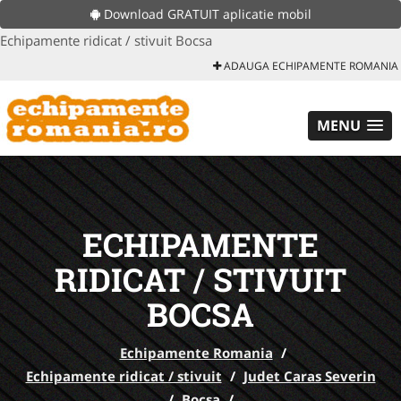
Download GRATUIT aplicatie mobil
Echipamente ridicat / stivuit Bocsa
ADAUGA ECHIPAMENTE ROMANIA
MENU
ECHIPAMENTE
RIDICAT / STIVUIT
BOCSA
Echipamente Romania
/
Echipamente ridicat / stivuit
/
Judet Caras Severin
/
Bocsa
/