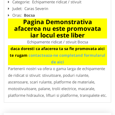
Categorie:
Echipamente ridicat / stivuit
Judet:
Caras Severin
Oras:
Bocsa
Pagina Demonstrativa
afacerea nu este promovata
iar locul este liber
Echipamente ridicat / stivuit Bocsa
daca doresti ca afacerea ta sa fie promovata aici
te rugam
contacteaza-ne completand formularul
de aici
Partenerii nostri va ofera o gama larga de echipamente
de ridicat si stivuit: stivuitoare, poduri rulante,
ascensoare, scari rulante, platforme de materiale,
motostivuitoare, palane, trolii electrice, macarale,
platforme hidraulice, lifturi si platforme, transpalete etc.