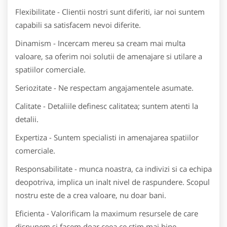
Flexibilitate - Clientii nostri sunt diferiti, iar noi suntem
capabili sa satisfacem nevoi diferite.
Dinamism - Incercam mereu sa cream mai multa
valoare, sa oferim noi solutii de amenajare si utilare a
spatiilor comerciale.
Seriozitate - Ne respectam angajamentele asumate.
Calitate - Detaliile definesc calitatea; suntem atenti la
detalii.
Expertiza - Suntem specialisti in amenajarea spatiilor
comerciale.
Responsabilitate - munca noastra, ca indivizi si ca echipa
deopotriva, implica un inalt nivel de raspundere. Scopul
nostru este de a crea valoare, nu doar bani.
Eficienta - Valorificam la maximum resursele de care
dispunem si facem doar ceea ce stim mai bine.