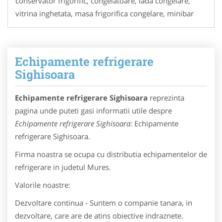
conservator frigorific, congelatoare, lada congelare,
vitrina inghetata, masa frigorifica congelare, minibar
Echipamente refrigerare
Sighisoara
Echipamente refrigerare Sighisoara
reprezinta
pagina unde puteti gasi informatii utile despre
Echipamente refrigerare Sighisoara
: Echipamente
refrigerare Sighisoara.
Firma noastra se ocupa cu distributia echipamentelor de
refrigerare in judetul Mures.
Valorile noastre:
Dezvoltare continua - Suntem o companie tanara, in
dezvoltare, care are de atins obiective indraznete.