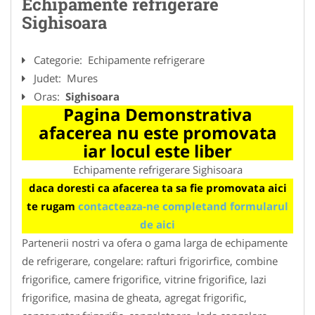
Echipamente refrigerare
Sighisoara
Categorie:
Echipamente refrigerare
Judet:
Mures
Oras:
Sighisoara
Pagina Demonstrativa
afacerea nu este promovata
iar locul este liber
Echipamente refrigerare Sighisoara
daca doresti ca afacerea ta sa fie promovata aici
te rugam
contacteaza-ne completand formularul
de aici
Partenerii nostri va ofera o gama larga de echipamente
de refrigerare, congelare: rafturi frigorirfice, combine
frigorifice, camere frigorifice, vitrine frigorifice, lazi
frigorifice, masina de gheata, agregat frigorific,