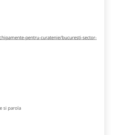
hipamente-pentru-curatenie/bucuresti-sector-
e si parola