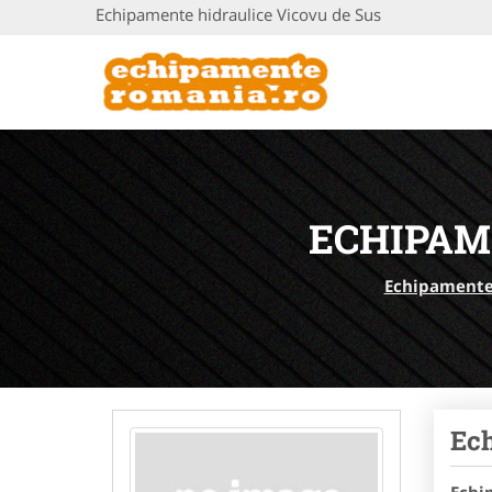
Echipamente hidraulice Vicovu de Sus
ECHIPAM
Echipament
Ec