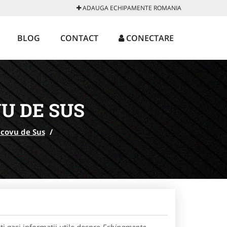
ADAUGA ECHIPAMENTE ROMANIA
BLOG
CONTACT
CONECTARE
U DE SUS
icovu de Sus
/