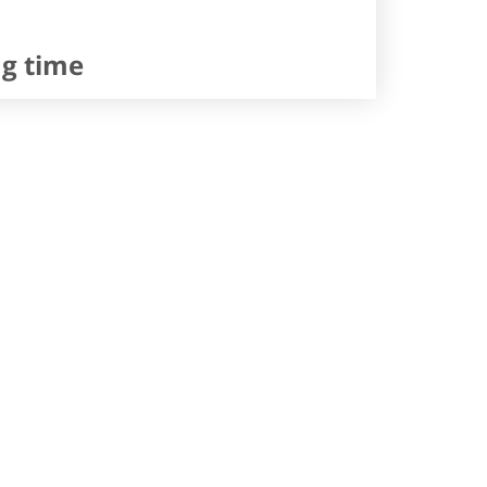
ng time