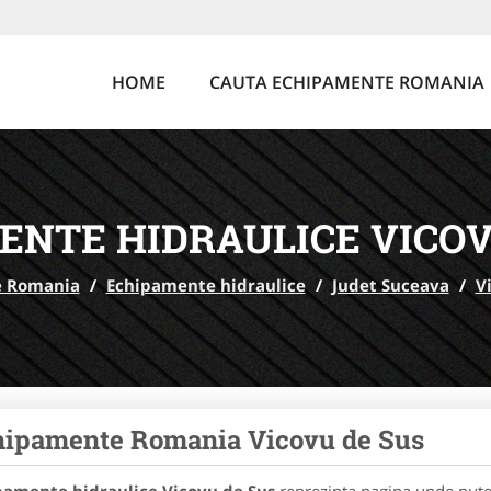
HOME
CAUTA ECHIPAMENTE ROMANIA
ENTE HIDRAULICE VICOV
e Romania
/
Echipamente hidraulice
/
Judet Suceava
/
V
hipamente Romania Vicovu de Sus