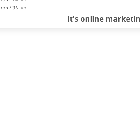
 ron / 36 luni
It's online marketi