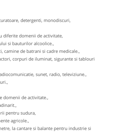
turatoare, detergenti, monodiscuri,
diferite domenii de activitate,
ui si bauturilor alcoolice.,
, camine de batrani si cadre medicale.,
tori, corpuri de iluminat, sigurante si tablouri
adiocomunicatie, sunet, radio, televiziune.,
ri.,
 domenii de activitate.,
dinarit.,
ii pentru sudura,
ente agricole.,
re, la cantare si balante pentru industrie si