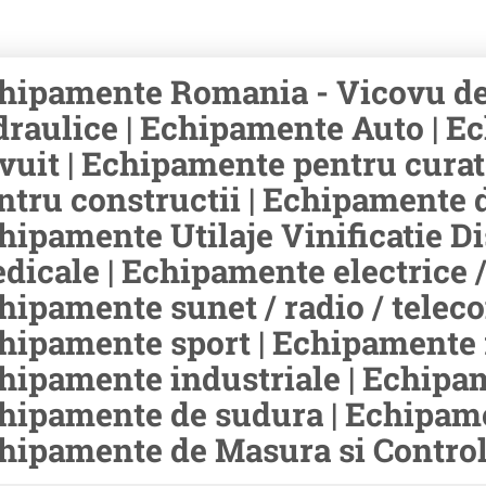
hipamente Romania - Vicovu de
draulice | Echipamente Auto | Ec
ivuit | Echipamente pentru cura
ntru constructii | Echipamente d
hipamente Utilaje Vinificatie Di
dicale | Echipamente electrice /
hipamente sunet / radio / teleco
hipamente sport | Echipamente r
hipamente industriale | Echipam
hipamente de sudura | Echipamen
hipamente de Masura si Control 