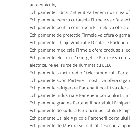
autovehicule,
Echipamente ridicat / stivuit Partenerii nostri va o
Echipamente pentru curatenie Firmele va ofera ech
Echipamente pentru constructii Firmele va ofera o 
Echipamente de protectie Firmele va ofera o gama l
Echipamente Utilaje Vinificatie Distilarie Parteneri
Echipamente medicale Firmele ofera produse si ech
Echipamente electrice / energetice Firmele va ofera
electrice, relee, surse de iluminat cu LED,
Echipamente sunet / radio / telecomunicatii Parten
Echipamente sport Partenerii nostri va ofera o gam
Echipamente refrigerare Partenerii nostri va ofera
Echipamente industriale Partenerii portalului Ech
Echipamente gradina Partenerii portalului Echipam
Echipamente de sudura Partenerii portalului Echi
Echipamente Utilaje Agricole Partenerii portalului
Echipamente de Masura si Control Descopera aparat