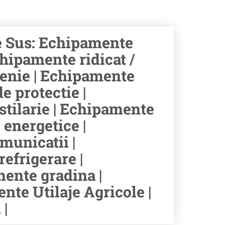
 Sus: Echipamente
hipamente ridicat /
tenie | Echipamente
e protectie |
stilarie | Echipamente
 energetice |
municatii |
efrigerare |
ente gradina |
te Utilaje Agricole |
|