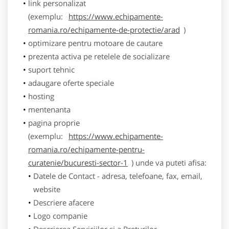
link personalizat
(exemplu:
https://www.echipamente-
romania.ro/echipamente-de-protectie/arad
)
optimizare pentru motoare de cautare
prezenta activa pe retelele de socializare
suport tehnic
adaugare oferte speciale
hosting
mentenanta
pagina proprie
(exemplu:
https://www.echipamente-
romania.ro/echipamente-pentru-
curatenie/bucuresti-sector-1
) unde va puteti afisa:
Datele de Contact - adresa, telefoane, fax, email,
website
Descriere afacere
Logo companie
Descrierea Serviciilor si a Preturilor