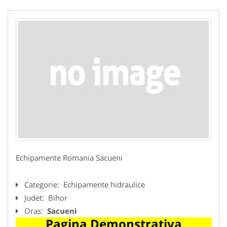
Echipamente Romania Sacueni
Categorie:
Echipamente hidraulice
Judet:
Bihor
Oras:
Sacueni
Pagina Demonstrativa