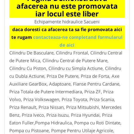
afacerea nu este promovata
iar locul este liber
Echipamente hidraulice Sacueni
daca doresti ca afacerea ta sa fie promovata aici
te rugam
contacteaza-ne completand formularul
de aici
Cilindru De Basculare, Cilindru Frontal, Cilindru Central
de Putere Mica, Cilindru Central de Putere Mare,
Cilindru Cu Piston, Cilindru cu Simpla Actiune, Cilindru
cu Dubla Actiune, Priza De Putere, Priza de Forta, Axe
Auxiliare GearBox, Adaptoare, Flanse Pentru Cardane,
Priza Totala de Putere Intermediara, Priza ZF, Priza
Volvo, Priza Volkswagen, Priza Toyota, Priza Scania,
Priza Renault, Priza Nissan, Priza Mitsubishi, Mercedes
Benz, Priza Iveco, Priza Isuzu, Priza Hyundai, Priza
Eaton Fuller,Pompa Hidraulica, Pompa cu Roti Dintate,
Pompa cu Pistoane, Pompe Pentru Utilaje Agricole,