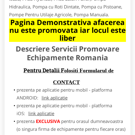
Hidraulica, Pompa cu Roti Dintate, Pompa cu Pistoane,
Pompe Pentru Utilaje Agricole, Pompa Manuala.
Pagina Demonstrativa afacerea
nu este promovata iar locul este
liber
Descriere Servicii Promovare
Echipamente Romania
Pentru Detalii F
olositi Formularul de
CONTACT
prezenta pe aplicatie pentru mobil - platforma
ANDROID:
link aplicatie
prezenta pe aplicatie pentru mobil - platforma
iOS:
link aplicatie
prezenta
EXCLUSIVA
pentru orasul dumneavoastra
(o singura firma de echipamente pentru fiecare oras)