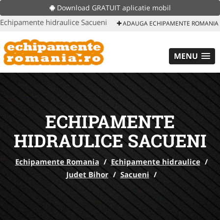
Download GRATUIT aplicatie mobil
Echipamente hidraulice Sacueni
ADAUGA ECHIPAMENTE ROMANIA
MENU
ECHIPAMENTE
HIDRAULICE SACUENI
Echipamente Romania
/
Echipamente hidraulice
/
Judet Bihor
/
Sacueni
/