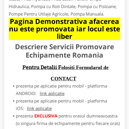
Hidraulica, Pompa cu Roti Dintate, Pompa cu Pistoane,
Pompe Pentru Utilaje Agricole, Pompa Manuala.
Pagina Demonstrativa afacerea
nu este promovata iar locul este
liber
Descriere Servicii Promovare
Echipamente Romania
Pentru Detalii F
olositi Formularul de
CONTACT
prezenta pe aplicatie pentru mobil - platforma
ANDROID:
link aplicatie
prezenta pe aplicatie pentru mobil - platforma
iOS:
link aplicatie
prezenta
EXCLUSIVA
pentru orasul dumneavoastra
(o singura firma de echipamente pentru fiecare oras)