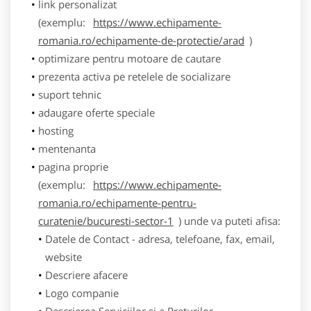
link personalizat
(exemplu:
https://www.echipamente-
romania.ro/echipamente-de-protectie/arad
)
optimizare pentru motoare de cautare
prezenta activa pe retelele de socializare
suport tehnic
adaugare oferte speciale
hosting
mentenanta
pagina proprie
(exemplu:
https://www.echipamente-
romania.ro/echipamente-pentru-
curatenie/bucuresti-sector-1
) unde va puteti afisa:
Datele de Contact - adresa, telefoane, fax, email,
website
Descriere afacere
Logo companie
Descrierea Serviciilor si a Preturilor