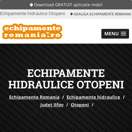
Download GRATUIT aplicatie mobil
Echipamente hidraulice Otopeni
ADAUGA ECHIPAMENTE ROMANIA
MENU
ECHIPAMENTE
HIDRAULICE OTOPENI
Echipamente Romania
/
Echipamente hidraulice
/
Judet Ilfov
/
Otopeni
/