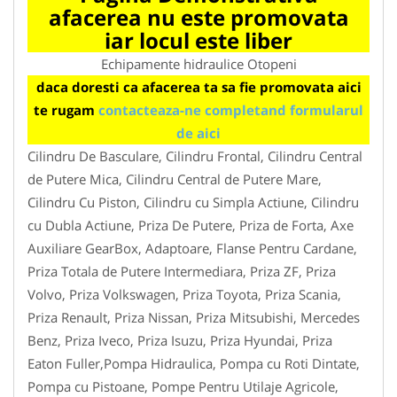
afacerea nu este promovata
iar locul este liber
Echipamente hidraulice Otopeni
daca doresti ca afacerea ta sa fie promovata aici
te rugam
contacteaza-ne completand formularul
de aici
Cilindru De Basculare, Cilindru Frontal, Cilindru Central
de Putere Mica, Cilindru Central de Putere Mare,
Cilindru Cu Piston, Cilindru cu Simpla Actiune, Cilindru
cu Dubla Actiune, Priza De Putere, Priza de Forta, Axe
Auxiliare GearBox, Adaptoare, Flanse Pentru Cardane,
Priza Totala de Putere Intermediara, Priza ZF, Priza
Volvo, Priza Volkswagen, Priza Toyota, Priza Scania,
Priza Renault, Priza Nissan, Priza Mitsubishi, Mercedes
Benz, Priza Iveco, Priza Isuzu, Priza Hyundai, Priza
Eaton Fuller,Pompa Hidraulica, Pompa cu Roti Dintate,
Pompa cu Pistoane, Pompe Pentru Utilaje Agricole,