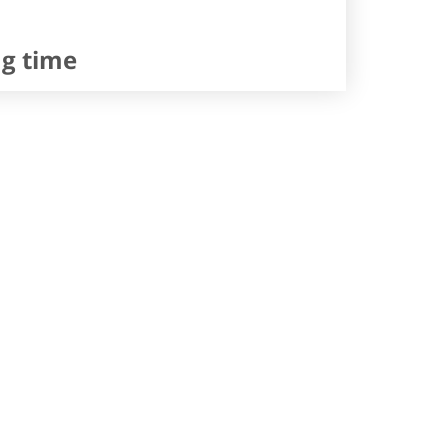
ng time