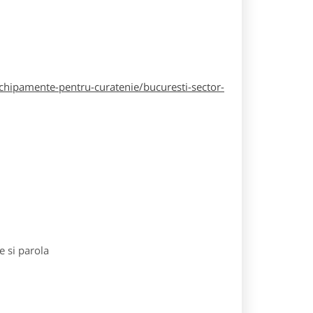
hipamente-pentru-curatenie/bucuresti-sector-
e si parola