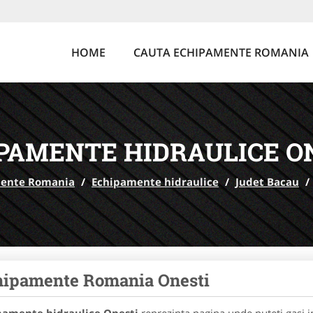
HOME
CAUTA ECHIPAMENTE ROMANIA
PAMENTE HIDRAULICE O
ente Romania
/
Echipamente hidraulice
/
Judet Bacau
/
hipamente Romania Onesti