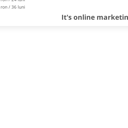
 ron / 36 luni
It's online marketi