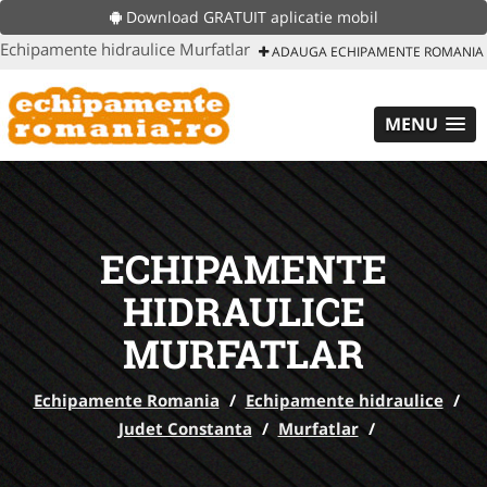
Download GRATUIT aplicatie mobil
Echipamente hidraulice Murfatlar
ADAUGA ECHIPAMENTE ROMANIA
MENU
ECHIPAMENTE
HIDRAULICE
MURFATLAR
Echipamente Romania
/
Echipamente hidraulice
/
Judet Constanta
/
Murfatlar
/