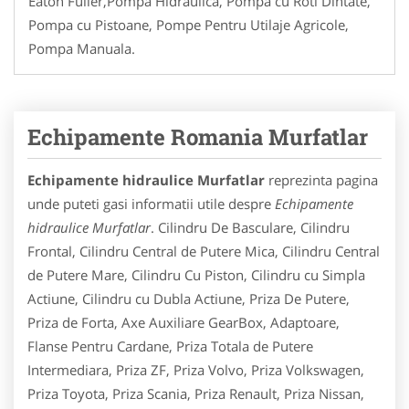
Eaton Fuller,Pompa Hidraulica, Pompa cu Roti Dintate,
Pompa cu Pistoane, Pompe Pentru Utilaje Agricole,
Pompa Manuala.
Echipamente Romania Murfatlar
Echipamente hidraulice Murfatlar
reprezinta pagina
unde puteti gasi informatii utile despre
Echipamente
hidraulice Murfatlar
. Cilindru De Basculare, Cilindru
Frontal, Cilindru Central de Putere Mica, Cilindru Central
de Putere Mare, Cilindru Cu Piston, Cilindru cu Simpla
Actiune, Cilindru cu Dubla Actiune, Priza De Putere,
Priza de Forta, Axe Auxiliare GearBox, Adaptoare,
Flanse Pentru Cardane, Priza Totala de Putere
Intermediara, Priza ZF, Priza Volvo, Priza Volkswagen,
Priza Toyota, Priza Scania, Priza Renault, Priza Nissan,