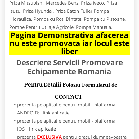
Priza Mitsubishi, Mercedes Benz, Priza Iveco, Priza
Isuzu, Priza Hyundai, Priza Eaton Fuller,Pompa
Hidraulica, Pompa cu Roti Dintate, Pompa cu Pistoane,
Pompe Pentru Utilaje Agricole, Pompa Manuala.
Pagina Demonstrativa afacerea
nu este promovata iar locul este
liber
Descriere Servicii Promovare
Echipamente Romania
Pentru Detalii F
olositi Formularul de
CONTACT
prezenta pe aplicatie pentru mobil - platforma
ANDROID:
link aplicatie
prezenta pe aplicatie pentru mobil - platforma
iOS:
link aplicatie
prezenta
EXCLUSIVA
pentru orasul dumneavoastra