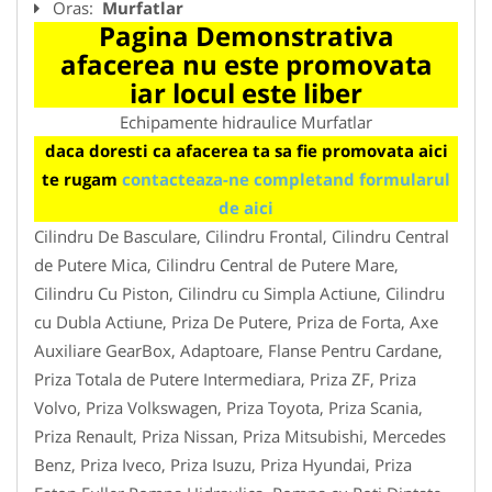
Oras:
Murfatlar
Pagina Demonstrativa
afacerea nu este promovata
iar locul este liber
Echipamente hidraulice Murfatlar
daca doresti ca afacerea ta sa fie promovata aici
te rugam
contacteaza-ne completand formularul
de aici
Cilindru De Basculare, Cilindru Frontal, Cilindru Central
de Putere Mica, Cilindru Central de Putere Mare,
Cilindru Cu Piston, Cilindru cu Simpla Actiune, Cilindru
cu Dubla Actiune, Priza De Putere, Priza de Forta, Axe
Auxiliare GearBox, Adaptoare, Flanse Pentru Cardane,
Priza Totala de Putere Intermediara, Priza ZF, Priza
Volvo, Priza Volkswagen, Priza Toyota, Priza Scania,
Priza Renault, Priza Nissan, Priza Mitsubishi, Mercedes
Benz, Priza Iveco, Priza Isuzu, Priza Hyundai, Priza