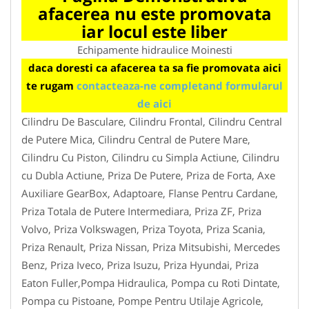
afacerea nu este promovata
iar locul este liber
Echipamente hidraulice Moinesti
daca doresti ca afacerea ta sa fie promovata aici
te rugam
contacteaza-ne completand formularul
de aici
Cilindru De Basculare, Cilindru Frontal, Cilindru Central
de Putere Mica, Cilindru Central de Putere Mare,
Cilindru Cu Piston, Cilindru cu Simpla Actiune, Cilindru
cu Dubla Actiune, Priza De Putere, Priza de Forta, Axe
Auxiliare GearBox, Adaptoare, Flanse Pentru Cardane,
Priza Totala de Putere Intermediara, Priza ZF, Priza
Volvo, Priza Volkswagen, Priza Toyota, Priza Scania,
Priza Renault, Priza Nissan, Priza Mitsubishi, Mercedes
Benz, Priza Iveco, Priza Isuzu, Priza Hyundai, Priza
Eaton Fuller,Pompa Hidraulica, Pompa cu Roti Dintate,
Pompa cu Pistoane, Pompe Pentru Utilaje Agricole,