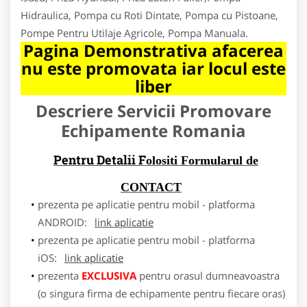
Hidraulica, Pompa cu Roti Dintate, Pompa cu Pistoane,
Pompe Pentru Utilaje Agricole, Pompa Manuala.
Pagina Demonstrativa afacerea
nu este promovata iar locul este
liber
Descriere Servicii Promovare
Echipamente Romania
Pentru Detalii F
olositi Formularul de
CONTACT
prezenta pe aplicatie pentru mobil - platforma
ANDROID:
link aplicatie
prezenta pe aplicatie pentru mobil - platforma
iOS:
link aplicatie
prezenta
EXCLUSIVA
pentru orasul dumneavoastra
(o singura firma de echipamente pentru fiecare oras)