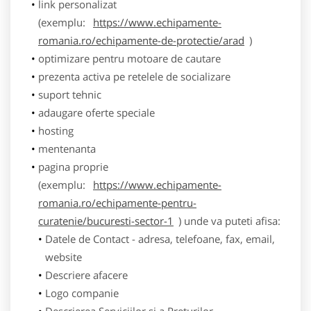
link personalizat
(exemplu:
https://www.echipamente-
romania.ro/echipamente-de-protectie/arad
)
optimizare pentru motoare de cautare
prezenta activa pe retelele de socializare
suport tehnic
adaugare oferte speciale
hosting
mentenanta
pagina proprie
(exemplu:
https://www.echipamente-
romania.ro/echipamente-pentru-
curatenie/bucuresti-sector-1
) unde va puteti afisa:
Datele de Contact - adresa, telefoane, fax, email,
website
Descriere afacere
Logo companie
Descrierea Serviciilor si a Preturilor