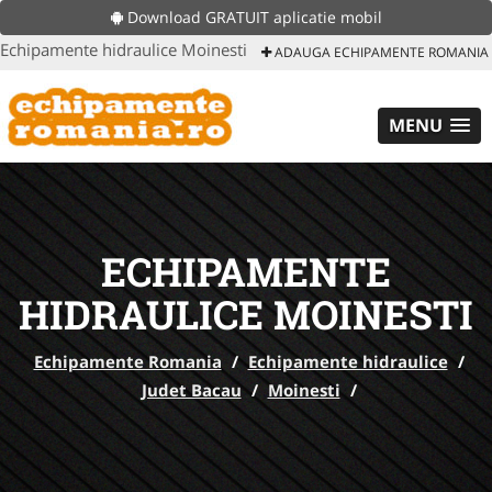
Download GRATUIT aplicatie mobil
Echipamente hidraulice Moinesti
ADAUGA ECHIPAMENTE ROMANIA
MENU
ECHIPAMENTE
HIDRAULICE MOINESTI
Echipamente Romania
/
Echipamente hidraulice
/
Judet Bacau
/
Moinesti
/