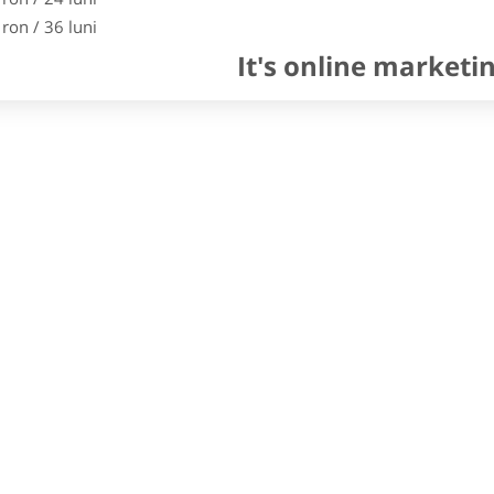
 ron / 36 luni
It's online marketi