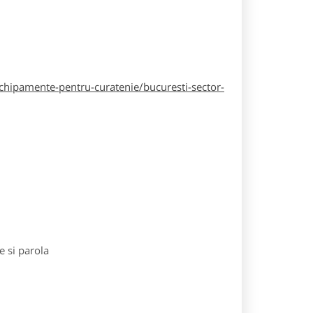
hipamente-pentru-curatenie/bucuresti-sector-
e si parola