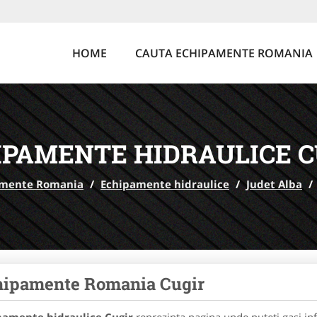
HOME
CAUTA ECHIPAMENTE ROMANIA
IPAMENTE HIDRAULICE C
amente Romania
/
Echipamente hidraulice
/
Judet Alba
/
hipamente Romania Cugir