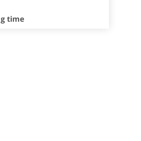
ng time