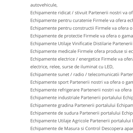
autovehicule,
Echipamente ridicat / stivuit Partenerii nostri va o
Echipamente pentru curatenie Firmele va ofera ech
Echipamente pentru constructii Firmele va ofera o 
Echipamente de protectie Firmele va ofera o gama l
Echipamente Utilaje Vinificatie Distilarie Parteneri
Echipamente medicale Firmele ofera produse si ech
Echipamente electrice / energetice Firmele va ofera
electrice, relee, surse de iluminat cu LED,
Echipamente sunet / radio / telecomunicatii Parten
Echipamente sport Partenerii nostri va ofera o gam
Echipamente refrigerare Partenerii nostri va ofera
Echipamente industriale Partenerii portalului Ech
Echipamente gradina Partenerii portalului Echipam
Echipamente de sudura Partenerii portalului Echi
Echipamente Utilaje Agricole Partenerii portalului
Echipamente de Masura si Control Descopera aparat