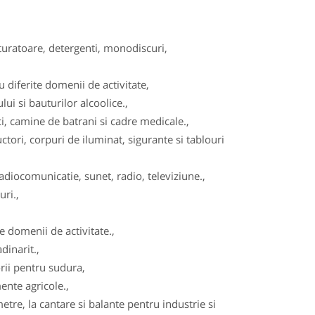
turatoare, detergenti, monodiscuri,
diferite domenii de activitate,
ui si bauturilor alcoolice.,
, camine de batrani si cadre medicale.,
tori, corpuri de iluminat, sigurante si tablouri
adiocomunicatie, sunet, radio, televiziune.,
ri.,
 domenii de activitate.,
dinarit.,
ii pentru sudura,
ente agricole.,
re, la cantare si balante pentru industrie si