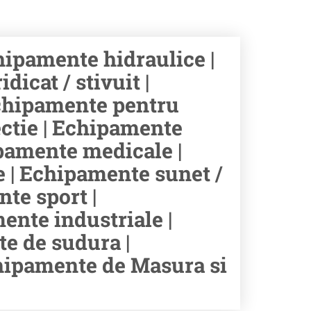
ipamente hidraulice |
icat / stivuit |
chipamente pentru
ectie | Echipamente
hipamente medicale |
e | Echipamente sunet /
te sport |
ente industriale |
e de sudura |
chipamente de Masura si