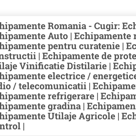
hipamente Romania - Cugir: Ech
hipamente Auto | Echipamente rid
hipamente pentru curatenie | E
nstructii | Echipamente de prot
ilaje Vinificatie Distilarie | Ec
hipamente electrice / energetic
dio / telecomunicatii | Echipamen
hipamente refrigerare | Echipam
hipamente gradina | Echipament
hipamente Utilaje Agricole | E
ntrol |