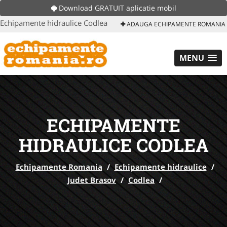
Download GRATUIT aplicatie mobil
Echipamente hidraulice Codlea
ADAUGA ECHIPAMENTE ROMANIA
MENU
ECHIPAMENTE
HIDRAULICE CODLEA
Echipamente Romania
/
Echipamente hidraulice
/
Judet Brasov
/
Codlea
/