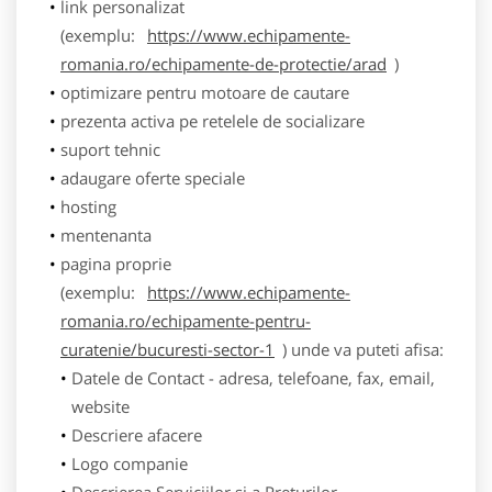
link personalizat
(exemplu:
https://www.echipamente-
romania.ro/echipamente-de-protectie/arad
)
optimizare pentru motoare de cautare
prezenta activa pe retelele de socializare
suport tehnic
adaugare oferte speciale
hosting
mentenanta
pagina proprie
(exemplu:
https://www.echipamente-
romania.ro/echipamente-pentru-
curatenie/bucuresti-sector-1
) unde va puteti afisa:
Datele de Contact - adresa, telefoane, fax, email,
website
Descriere afacere
Logo companie
Descrierea Serviciilor si a Preturilor