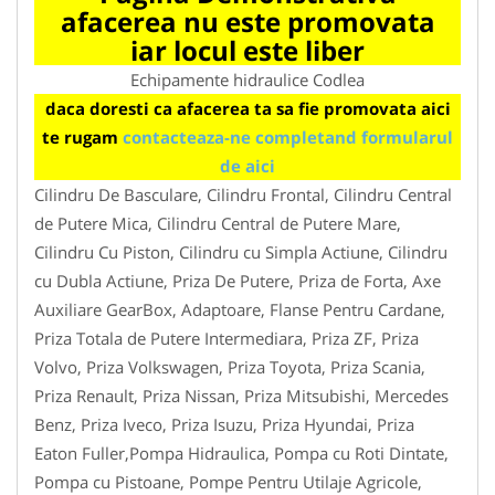
afacerea nu este promovata
iar locul este liber
Echipamente hidraulice Codlea
daca doresti ca afacerea ta sa fie promovata aici
te rugam
contacteaza-ne completand formularul
de aici
Cilindru De Basculare, Cilindru Frontal, Cilindru Central
de Putere Mica, Cilindru Central de Putere Mare,
Cilindru Cu Piston, Cilindru cu Simpla Actiune, Cilindru
cu Dubla Actiune, Priza De Putere, Priza de Forta, Axe
Auxiliare GearBox, Adaptoare, Flanse Pentru Cardane,
Priza Totala de Putere Intermediara, Priza ZF, Priza
Volvo, Priza Volkswagen, Priza Toyota, Priza Scania,
Priza Renault, Priza Nissan, Priza Mitsubishi, Mercedes
Benz, Priza Iveco, Priza Isuzu, Priza Hyundai, Priza
Eaton Fuller,Pompa Hidraulica, Pompa cu Roti Dintate,
Pompa cu Pistoane, Pompe Pentru Utilaje Agricole,