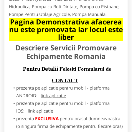
Hidraulica, Pompa cu Roti Dintate, Pompa cu Pistoane,
Pompe Pentru Utilaje Agricole, Pompa Manuala.
Pagina Demonstrativa afacerea
nu este promovata iar locul este
liber
Descriere Servicii Promovare
Echipamente Romania
Pentru Detalii F
olositi Formularul de
CONTACT
prezenta pe aplicatie pentru mobil - platforma
ANDROID:
link aplicatie
prezenta pe aplicatie pentru mobil - platforma
iOS:
link aplicatie
prezenta
EXCLUSIVA
pentru orasul dumneavoastra
(o singura firma de echipamente pentru fiecare oras)