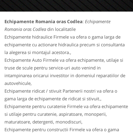
Echipamente Romania oras Codlea
:
Echipamente
Romania oras Codlea
din localitatile
Echipamente hidraulice Firmele va ofera o gama larga de
echipamente cu actionare hidraulica precum si consultanta
la alegerea si montajul acestora.,
Echipamente Auto Firmele va ofera echipamente, utilaje si
truse de scule pentru service-uri auto venind in
intampinarea oricarui investitor in domeniul reparatiilor de
autovehicule,
Echipamente ridicat / stivuit Partenerii nostri va ofera o
gama larga de echipamente de ridicat si stivuit.,
Echipamente pentru curatenie Firmele va ofera echipamente
si utilaje pentru curatenie, aspiratoare, monoperii,
maturatoare, detergenti, monodiscuri,
Echipamente pentru constructii Firmele va ofera o gama