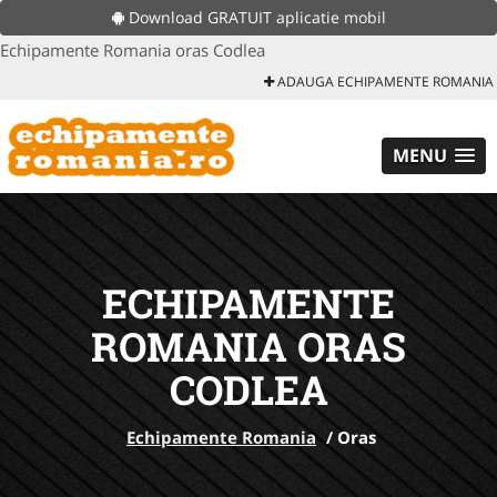
Download GRATUIT aplicatie mobil
Echipamente Romania oras Codlea
ADAUGA ECHIPAMENTE ROMANIA
MENU
ECHIPAMENTE
ROMANIA ORAS
CODLEA
Echipamente Romania
/
Oras