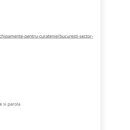
hipamente-pentru-curatenie/bucuresti-sector-
e si parola