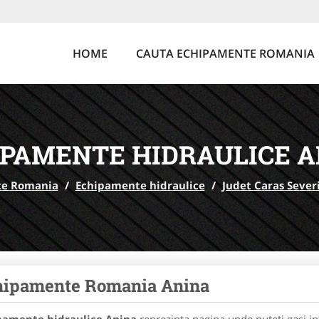
HOME
CAUTA ECHIPAMENTE ROMANIA
IPAMENTE HIDRAULICE A
te Romania
/
Echipamente hidraulice
/
Judet Caras Sever
hipamente Romania Anina