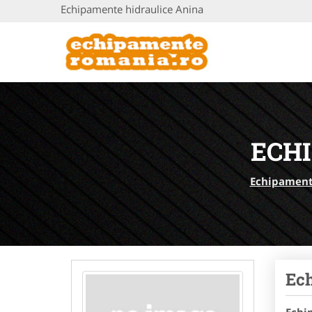
Echipamente hidraulice Anina
ECH
Echipamen
Ec