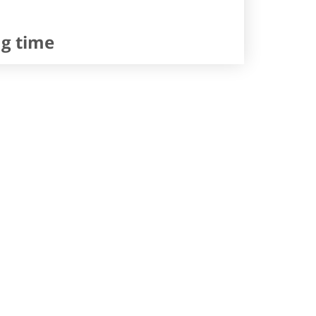
ng time