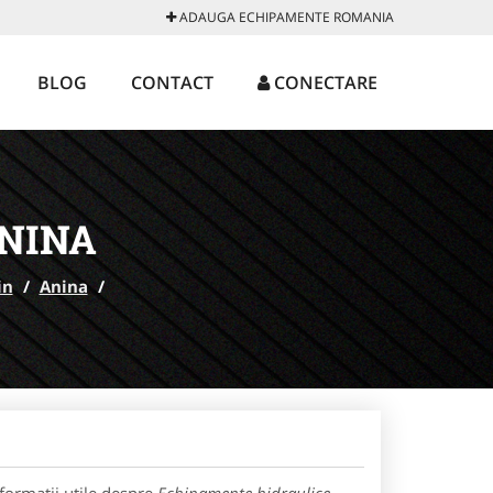
ADAUGA ECHIPAMENTE ROMANIA
BLOG
CONTACT
CONECTARE
NINA
in
/
Anina
/