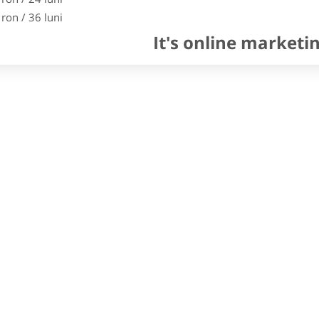
 ron / 36 luni
It's online marketi