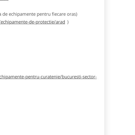
 de echipamente pentru fiecare oras)
echipamente-de-protectie/arad
)
hipamente-pentru-curatenie/bucuresti-sector-