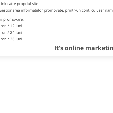
Link catre propriul site
Gestionarea informatiilor promovate, printr-un cont, cu user nam
ri promovare:
 ron / 12 luni
 ron / 24 luni
 ron / 36 luni
It's online marketi