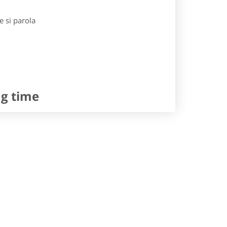
e si parola
ng time