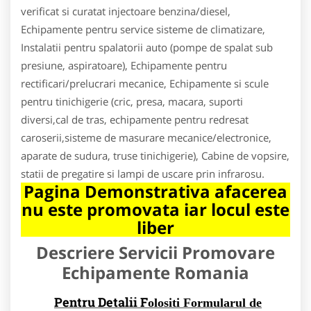
verificat si curatat injectoare benzina/diesel,
Echipamente pentru service sisteme de climatizare,
Instalatii pentru spalatorii auto (pompe de spalat sub
presiune, aspiratoare), Echipamente pentru
rectificari/prelucrari mecanice, Echipamente si scule
pentru tinichigerie (cric, presa, macara, suporti
diversi,cal de tras, echipamente pentru redresat
caroserii,sisteme de masurare mecanice/electronice,
aparate de sudura, truse tinichigerie), Cabine de vopsire,
statii de pregatire si lampi de uscare prin infrarosu.
Pagina Demonstrativa afacerea
nu este promovata iar locul este
liber
Descriere Servicii Promovare
Echipamente Romania
Pentru Detalii F
olositi Formularul de