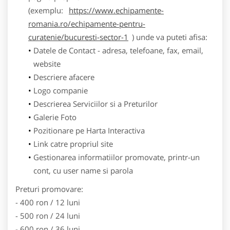
(exemplu:
https://www.echipamente-
romania.ro/echipamente-pentru-
curatenie/bucuresti-sector-1
) unde va puteti afisa:
Datele de Contact - adresa, telefoane, fax, email,
website
Descriere afacere
Logo companie
Descrierea Serviciilor si a Preturilor
Galerie Foto
Pozitionare pe Harta Interactiva
Link catre propriul site
Gestionarea informatiilor promovate, printr-un
cont, cu user name si parola
Preturi promovare:
- 400 ron / 12 luni
- 500 ron / 24 luni
- 600 ron / 36 luni