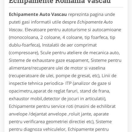
Echipamente Romania Vascau
Echipamente Auto Vascau
reprezinta pagina unde
puteti gasi informatii utile despre
Echipamente Auto
Vascau
. Elevatoare pentru autoturisme si autocamioane
(monocoloana, 2 coloane, 4 coloane, tip foarfeca, tip
dublu-foarfeca), Instalatii de aer comprimat
(compresoare), Scule pentru ateliere de mecanica auto,
Sisteme de exhaustare gaze esapament, Sisteme pentru
alimentare/recuperare ulei de motor si vaselina
(recuperatoare de ulei, pompe de gresat, etc), Linii de
inspectie tehnica periodica- ITP (analizor de gaze si
opacimetru,aparat de reglat faruri, stand de frana,
exhaustor mobil,detector de jocuri in articulatii),
Echipamente pentru service roti (masini de echilibrat
anvelope /dejantat anvelope ,roluit jante, aparate
pentru verificarea geometriei directiei etc), Sisteme
pentru diagnoza vehiculelor, Echipamente pentru