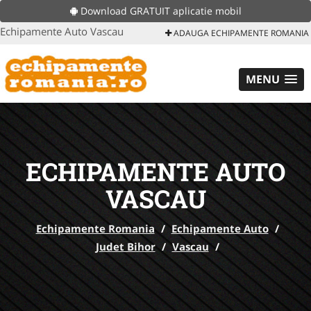
Download GRATUIT aplicatie mobil
Echipamente Auto Vascau
ADAUGA ECHIPAMENTE ROMANIA
MENU
ECHIPAMENTE AUTO
VASCAU
Echipamente Romania
/
Echipamente Auto
/
Judet Bihor
/
Vascau
/