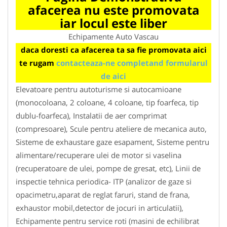
afacerea nu este promovata
iar locul este liber
Echipamente Auto Vascau
daca doresti ca afacerea ta sa fie promovata aici
te rugam
contacteaza-ne completand formularul
de aici
Elevatoare pentru autoturisme si autocamioane
(monocoloana, 2 coloane, 4 coloane, tip foarfeca, tip
dublu-foarfeca), Instalatii de aer comprimat
(compresoare), Scule pentru ateliere de mecanica auto,
Sisteme de exhaustare gaze esapament, Sisteme pentru
alimentare/recuperare ulei de motor si vaselina
(recuperatoare de ulei, pompe de gresat, etc), Linii de
inspectie tehnica periodica- ITP (analizor de gaze si
opacimetru,aparat de reglat faruri, stand de frana,
exhaustor mobil,detector de jocuri in articulatii),
Echipamente pentru service roti (masini de echilibrat