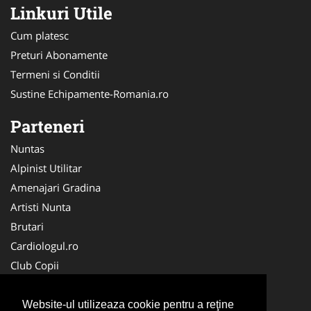
Linkuri Utile
Cum platesc
Preturi Abonamente
Termeni si Conditii
Sustine Echipamente-Romania.ro
Parteneri
Nuntas
Alpinist Utilitar
Amenajari Gradina
Artisti Nunta
Brutari
Cardiologul.ro
Club Copii
Oftalmologul.ro
Ambalaje Romania
Website-ul utilizeaza cookie pentru a reţine