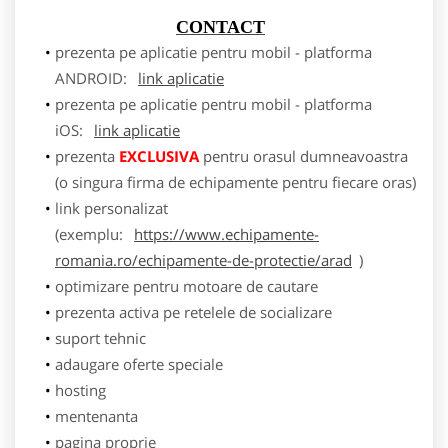
CONTACT
prezenta pe aplicatie pentru mobil - platforma
ANDROID:
link aplicatie
prezenta pe aplicatie pentru mobil - platforma
iOS:
link aplicatie
prezenta
EXCLUSIVA
pentru orasul dumneavoastra
(o singura firma de echipamente pentru fiecare oras)
link personalizat
(exemplu:
https://www.echipamente-
romania.ro/echipamente-de-protectie/arad
)
optimizare pentru motoare de cautare
prezenta activa pe retelele de socializare
suport tehnic
adaugare oferte speciale
hosting
mentenanta
pagina proprie