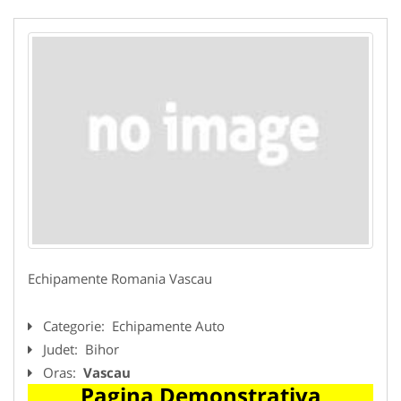
Echipamente Romania Vascau
Categorie:
Echipamente Auto
Judet:
Bihor
Oras:
Vascau
Pagina Demonstrativa