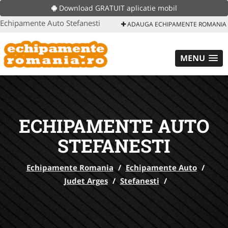
Download GRATUIT aplicatie mobil
Echipamente Auto Stefanesti
ADAUGA ECHIPAMENTE ROMANIA
MENU
ECHIPAMENTE AUTO
STEFANESTI
Echipamente Romania
/
Echipamente Auto
/
Judet Arges
/
Stefanesti
/