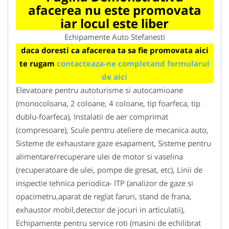
afacerea nu este promovata
iar locul este liber
Echipamente Auto Stefanesti
daca doresti ca afacerea ta sa fie promovata aici
te rugam
contacteaza-ne completand formularul
de aici
Elevatoare pentru autoturisme si autocamioane
(monocoloana, 2 coloane, 4 coloane, tip foarfeca, tip
dublu-foarfeca), Instalatii de aer comprimat
(compresoare), Scule pentru ateliere de mecanica auto,
Sisteme de exhaustare gaze esapament, Sisteme pentru
alimentare/recuperare ulei de motor si vaselina
(recuperatoare de ulei, pompe de gresat, etc), Linii de
inspectie tehnica periodica- ITP (analizor de gaze si
opacimetru,aparat de reglat faruri, stand de frana,
exhaustor mobil,detector de jocuri in articulatii),
Echipamente pentru service roti (masini de echilibrat