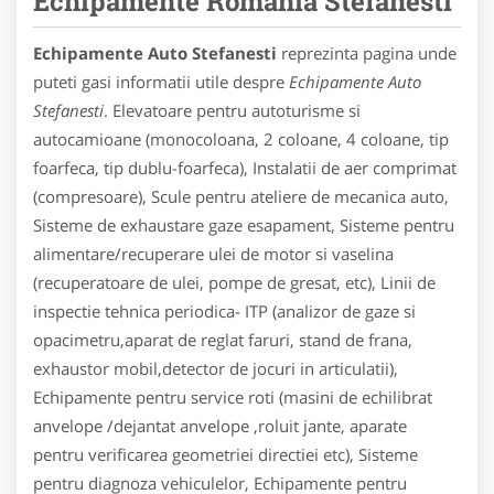
Echipamente Romania Stefanesti
Echipamente Auto Stefanesti
reprezinta pagina unde
puteti gasi informatii utile despre
Echipamente Auto
Stefanesti
. Elevatoare pentru autoturisme si
autocamioane (monocoloana, 2 coloane, 4 coloane, tip
foarfeca, tip dublu-foarfeca), Instalatii de aer comprimat
(compresoare), Scule pentru ateliere de mecanica auto,
Sisteme de exhaustare gaze esapament, Sisteme pentru
alimentare/recuperare ulei de motor si vaselina
(recuperatoare de ulei, pompe de gresat, etc), Linii de
inspectie tehnica periodica- ITP (analizor de gaze si
opacimetru,aparat de reglat faruri, stand de frana,
exhaustor mobil,detector de jocuri in articulatii),
Echipamente pentru service roti (masini de echilibrat
anvelope /dejantat anvelope ,roluit jante, aparate
pentru verificarea geometriei directiei etc), Sisteme
pentru diagnoza vehiculelor, Echipamente pentru