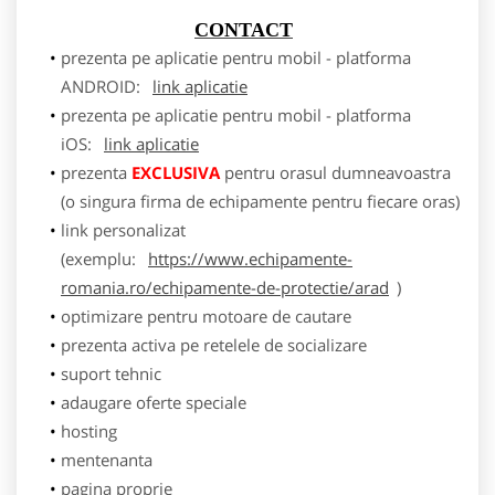
CONTACT
prezenta pe aplicatie pentru mobil - platforma
ANDROID:
link aplicatie
prezenta pe aplicatie pentru mobil - platforma
iOS:
link aplicatie
prezenta
EXCLUSIVA
pentru orasul dumneavoastra
(o singura firma de echipamente pentru fiecare oras)
link personalizat
(exemplu:
https://www.echipamente-
romania.ro/echipamente-de-protectie/arad
)
optimizare pentru motoare de cautare
prezenta activa pe retelele de socializare
suport tehnic
adaugare oferte speciale
hosting
mentenanta
pagina proprie