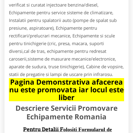
verificat si curatat injectoare benzina/diesel,
Echipamente pentru service sisteme de climatizare,
Instalatii pentru spalatorii auto (pompe de spalat sub
presiune, aspiratoare), Echipamente pentru
rectificari/prelucrari mecanice, Echipamente si scule
pentru tinichigerie (cric, presa, macara, suporti
diversi,cal de tras, echipamente pentru redresat
caroserii,sisteme de masurare mecanice/electronice,
aparate de sudura, truse tinichigerie), Cabine de vopsire,
statii de pregatire si lampi de uscare prin infrarosu.
Pagina Demonstrativa afacerea
nu este promovata iar locul este
liber
Descriere Servicii Promovare
Echipamente Romania
Pentru Detalii F
olositi Formularul de