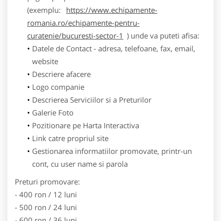
(exemplu:
https://www.echipamente-
romania.ro/echipamente-pentru-
curatenie/bucuresti-sector-1
) unde va puteti afisa:
Datele de Contact - adresa, telefoane, fax, email,
website
Descriere afacere
Logo companie
Descrierea Serviciilor si a Preturilor
Galerie Foto
Pozitionare pe Harta Interactiva
Link catre propriul site
Gestionarea informatiilor promovate, printr-un
cont, cu user name si parola
Preturi promovare:
- 400 ron / 12 luni
- 500 ron / 24 luni
- 600 ron / 36 luni