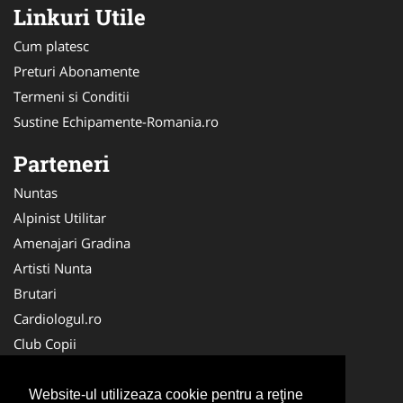
Linkuri Utile
Cum platesc
Preturi Abonamente
Termeni si Conditii
Sustine Echipamente-Romania.ro
Parteneri
Nuntas
Alpinist Utilitar
Amenajari Gradina
Artisti Nunta
Brutari
Cardiologul.ro
Club Copii
Oftalmologul.ro
Ambalaje Romania
Website-ul utilizeaza cookie pentru a reţine