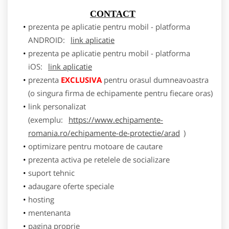
CONTACT
prezenta pe aplicatie pentru mobil - platforma
ANDROID:
link aplicatie
prezenta pe aplicatie pentru mobil - platforma
iOS:
link aplicatie
prezenta
EXCLUSIVA
pentru orasul dumneavoastra
(o singura firma de echipamente pentru fiecare oras)
link personalizat
(exemplu:
https://www.echipamente-
romania.ro/echipamente-de-protectie/arad
)
optimizare pentru motoare de cautare
prezenta activa pe retelele de socializare
suport tehnic
adaugare oferte speciale
hosting
mentenanta
pagina proprie