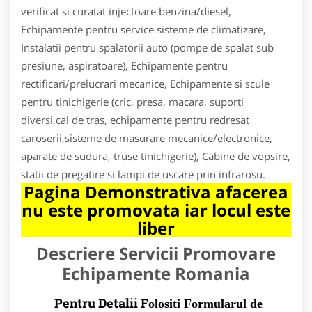
verificat si curatat injectoare benzina/diesel,
Echipamente pentru service sisteme de climatizare,
Instalatii pentru spalatorii auto (pompe de spalat sub
presiune, aspiratoare), Echipamente pentru
rectificari/prelucrari mecanice, Echipamente si scule
pentru tinichigerie (cric, presa, macara, suporti
diversi,cal de tras, echipamente pentru redresat
caroserii,sisteme de masurare mecanice/electronice,
aparate de sudura, truse tinichigerie), Cabine de vopsire,
statii de pregatire si lampi de uscare prin infrarosu.
Pagina Demonstrativa afacerea
nu este promovata iar locul este
liber
Descriere Servicii Promovare
Echipamente Romania
Pentru Detalii F
olositi Formularul de