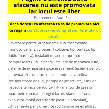
afacerea nu este promovata
iar locul este liber
Echipamente Auto Slanic
daca doresti ca afacerea ta sa fie promovata aici
te rugam
contacteaza-ne completand formularul
de aici
Elevatoare pentru autoturisme si autocamioane
(monocoloana, 2 coloane, 4 coloane, tip foarfeca, tip
dublu-foarfeca), Instalatii de aer comprimat
(compresoare), Scule pentru ateliere de mecanica auto,
Sisteme de exhaustare gaze esapament, Sisteme pentru
alimentare/recuperare ulei de motor si vaselina
(recuperatoare de ulei, pompe de gresat, etc), Linii de
inspectie tehnica periodica- ITP (analizor de gaze si
opacimetru,aparat de reglat faruri, stand de frana,
exhaustor mobil,detector de jocuri in articulatii),
Echipamente pentru service roti (masini de echilibrat