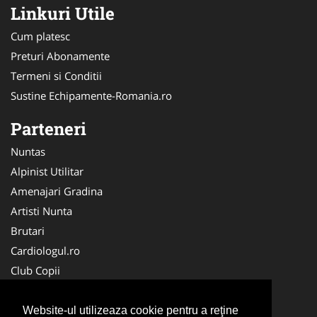
Linkuri Utile
Cum platesc
Preturi Abonamente
Termeni si Conditii
Sustine Echipamente-Romania.ro
Parteneri
Nuntas
Alpinist Utilitar
Amenajari Gradina
Artisti Nunta
Brutari
Cardiologul.ro
Club Copii
Oftalmologul.ro
Ambalaje Romania
Website-ul utilizeaza cookie pentru a reţine