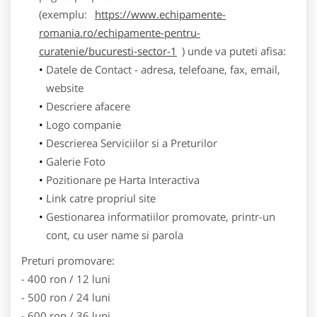
(exemplu:
https://www.echipamente-
romania.ro/echipamente-pentru-
curatenie/bucuresti-sector-1
) unde va puteti afisa:
Datele de Contact - adresa, telefoane, fax, email,
website
Descriere afacere
Logo companie
Descrierea Serviciilor si a Preturilor
Galerie Foto
Pozitionare pe Harta Interactiva
Link catre propriul site
Gestionarea informatiilor promovate, printr-un
cont, cu user name si parola
Preturi promovare:
- 400 ron / 12 luni
- 500 ron / 24 luni
- 600 ron / 36 luni