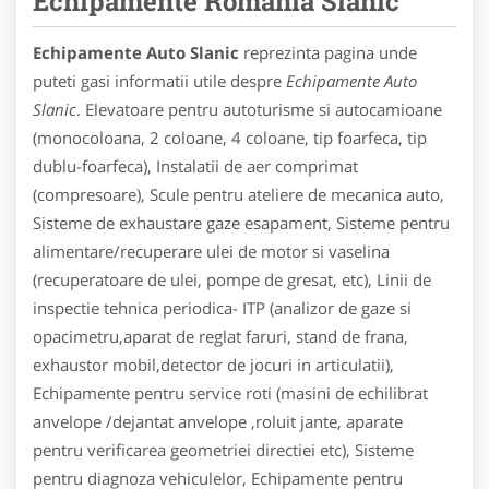
Echipamente Romania Slanic
Echipamente Auto Slanic
reprezinta pagina unde
puteti gasi informatii utile despre
Echipamente Auto
Slanic
. Elevatoare pentru autoturisme si autocamioane
(monocoloana, 2 coloane, 4 coloane, tip foarfeca, tip
dublu-foarfeca), Instalatii de aer comprimat
(compresoare), Scule pentru ateliere de mecanica auto,
Sisteme de exhaustare gaze esapament, Sisteme pentru
alimentare/recuperare ulei de motor si vaselina
(recuperatoare de ulei, pompe de gresat, etc), Linii de
inspectie tehnica periodica- ITP (analizor de gaze si
opacimetru,aparat de reglat faruri, stand de frana,
exhaustor mobil,detector de jocuri in articulatii),
Echipamente pentru service roti (masini de echilibrat
anvelope /dejantat anvelope ,roluit jante, aparate
pentru verificarea geometriei directiei etc), Sisteme
pentru diagnoza vehiculelor, Echipamente pentru