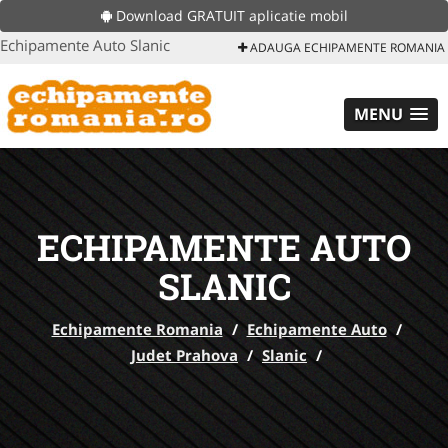
Download GRATUIT aplicatie mobil
Echipamente Auto Slanic
ADAUGA ECHIPAMENTE ROMANIA
MENU
ECHIPAMENTE AUTO
SLANIC
Echipamente Romania
/
Echipamente Auto
/
Judet Prahova
/
Slanic
/