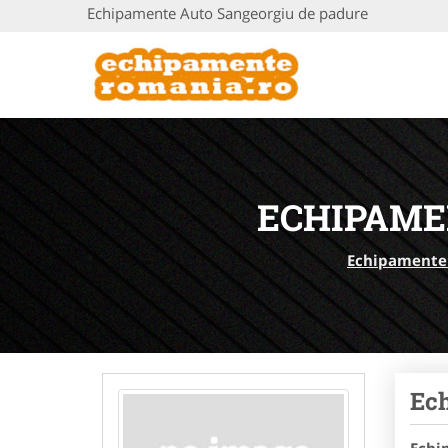
Echipamente Auto Sangeorgiu de padure
ECHIPAME
Echipamente
Ech