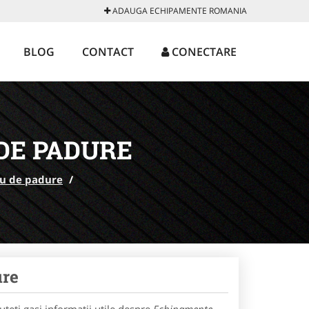
ADAUGA ECHIPAMENTE ROMANIA
BLOG
CONTACT
CONECTARE
DE PADURE
iu de padure
/
ure