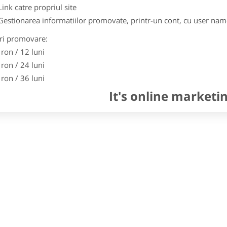
Link catre propriul site
Gestionarea informatiilor promovate, printr-un cont, cu user nam
ri promovare:
 ron / 12 luni
 ron / 24 luni
 ron / 36 luni
It's online marketi