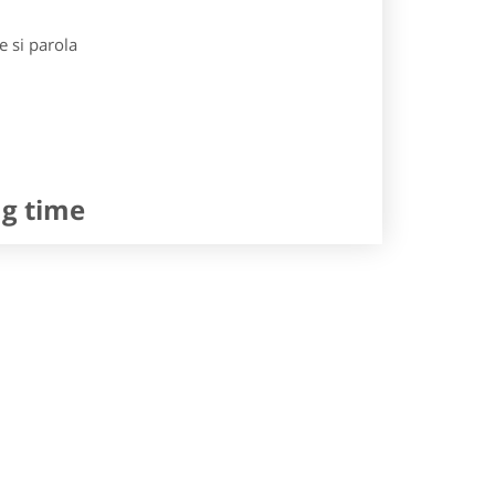
e si parola
ng time