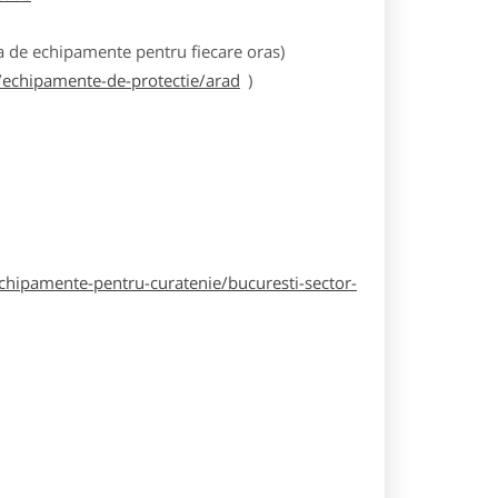
 de echipamente pentru fiecare oras)
echipamente-de-protectie/arad
)
hipamente-pentru-curatenie/bucuresti-sector-