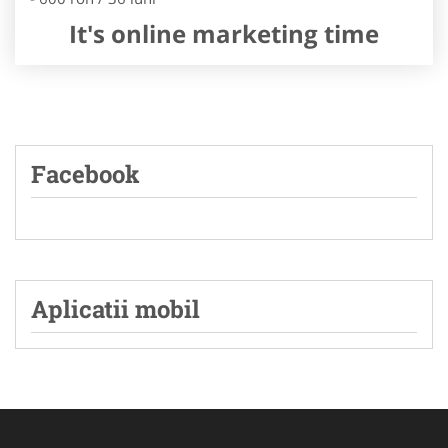
It's online marketing time
Facebook
Aplicatii mobil