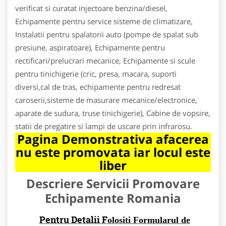
verificat si curatat injectoare benzina/diesel,
Echipamente pentru service sisteme de climatizare,
Instalatii pentru spalatorii auto (pompe de spalat sub
presiune, aspiratoare), Echipamente pentru
rectificari/prelucrari mecanice, Echipamente si scule
pentru tinichigerie (cric, presa, macara, suporti
diversi,cal de tras, echipamente pentru redresat
caroserii,sisteme de masurare mecanice/electronice,
aparate de sudura, truse tinichigerie), Cabine de vopsire,
statii de pregatire si lampi de uscare prin infrarosu.
Pagina Demonstrativa afacerea
nu este promovata iar locul este
liber
Descriere Servicii Promovare
Echipamente Romania
Pentru Detalii F
olositi Formularul de