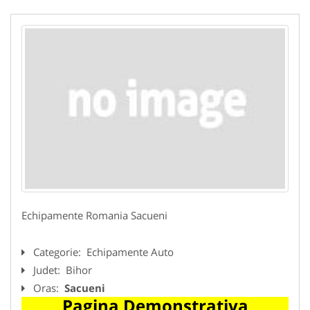
Echipamente Romania Sacueni
Categorie:
Echipamente Auto
Judet:
Bihor
Oras:
Sacueni
Pagina Demonstrativa