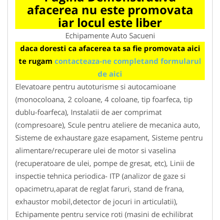
afacerea nu este promovata
iar locul este liber
Echipamente Auto Sacueni
daca doresti ca afacerea ta sa fie promovata aici
te rugam
contacteaza-ne completand formularul
de aici
Elevatoare pentru autoturisme si autocamioane
(monocoloana, 2 coloane, 4 coloane, tip foarfeca, tip
dublu-foarfeca), Instalatii de aer comprimat
(compresoare), Scule pentru ateliere de mecanica auto,
Sisteme de exhaustare gaze esapament, Sisteme pentru
alimentare/recuperare ulei de motor si vaselina
(recuperatoare de ulei, pompe de gresat, etc), Linii de
inspectie tehnica periodica- ITP (analizor de gaze si
opacimetru,aparat de reglat faruri, stand de frana,
exhaustor mobil,detector de jocuri in articulatii),
Echipamente pentru service roti (masini de echilibrat