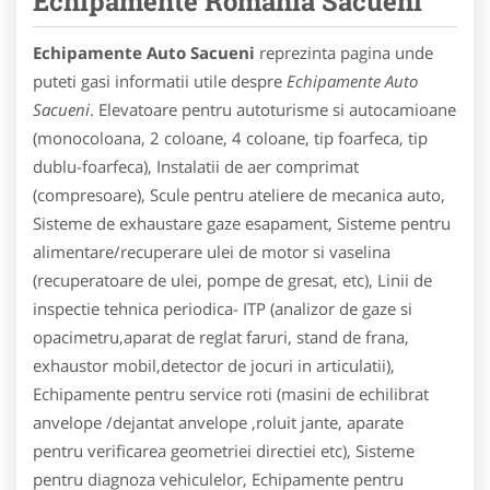
Echipamente Romania Sacueni
Echipamente Auto Sacueni
reprezinta pagina unde
puteti gasi informatii utile despre
Echipamente Auto
Sacueni
. Elevatoare pentru autoturisme si autocamioane
(monocoloana, 2 coloane, 4 coloane, tip foarfeca, tip
dublu-foarfeca), Instalatii de aer comprimat
(compresoare), Scule pentru ateliere de mecanica auto,
Sisteme de exhaustare gaze esapament, Sisteme pentru
alimentare/recuperare ulei de motor si vaselina
(recuperatoare de ulei, pompe de gresat, etc), Linii de
inspectie tehnica periodica- ITP (analizor de gaze si
opacimetru,aparat de reglat faruri, stand de frana,
exhaustor mobil,detector de jocuri in articulatii),
Echipamente pentru service roti (masini de echilibrat
anvelope /dejantat anvelope ,roluit jante, aparate
pentru verificarea geometriei directiei etc), Sisteme
pentru diagnoza vehiculelor, Echipamente pentru