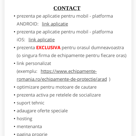
CONTACT
prezenta pe aplicatie pentru mobil - platforma
ANDROID:
link aplicatie
prezenta pe aplicatie pentru mobil - platforma
iOS:
link aplicatie
prezenta
EXCLUSIVA
pentru orasul dumneavoastra
(o singura firma de echipamente pentru fiecare oras)
link personalizat
(exemplu:
https://www.echipamente-
romania.ro/echipamente-de-protectie/arad
)
optimizare pentru motoare de cautare
prezenta activa pe retelele de socializare
suport tehnic
adaugare oferte speciale
hosting
mentenanta
pagina proprie