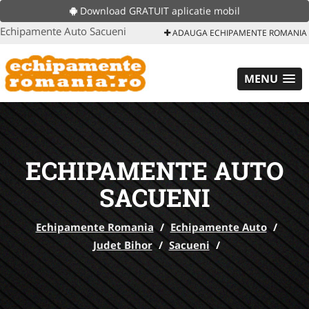
Download GRATUIT aplicatie mobil
Echipamente Auto Sacueni
ADAUGA ECHIPAMENTE ROMANIA
MENU
ECHIPAMENTE AUTO
SACUENI
Echipamente Romania
/
Echipamente Auto
/
Judet Bihor
/
Sacueni
/