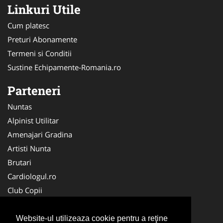
Linkuri Utile
Cum platesc
Preturi Abonamente
Termeni si Conditii
Sustine Echipamente-Romania.ro
Parteneri
Nuntas
Alpinist Utilitar
Amenajari Gradina
Artisti Nunta
Brutari
Cardiologul.ro
Club Copii
Oftalmologul.ro
Ambalaje Romania
Website-ul utilizeaza cookie pentru a reţine