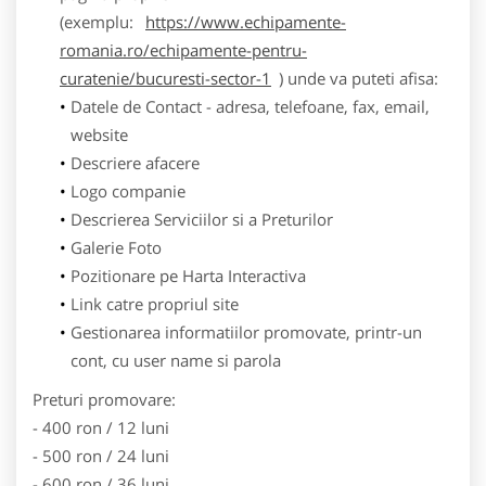
(exemplu:
https://www.echipamente-
romania.ro/echipamente-pentru-
curatenie/bucuresti-sector-1
) unde va puteti afisa:
Datele de Contact - adresa, telefoane, fax, email,
website
Descriere afacere
Logo companie
Descrierea Serviciilor si a Preturilor
Galerie Foto
Pozitionare pe Harta Interactiva
Link catre propriul site
Gestionarea informatiilor promovate, printr-un
cont, cu user name si parola
Preturi promovare:
- 400 ron / 12 luni
- 500 ron / 24 luni
- 600 ron / 36 luni