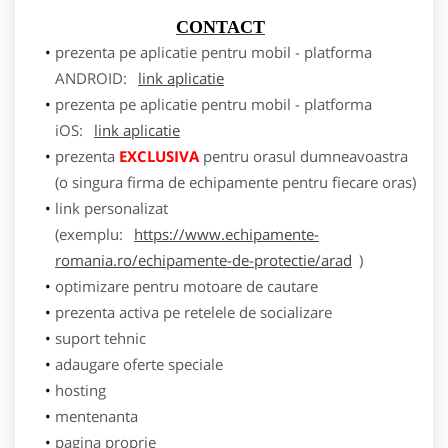
CONTACT
prezenta pe aplicatie pentru mobil - platforma
ANDROID:
link aplicatie
prezenta pe aplicatie pentru mobil - platforma
iOS:
link aplicatie
prezenta
EXCLUSIVA
pentru orasul dumneavoastra
(o singura firma de echipamente pentru fiecare oras)
link personalizat
(exemplu:
https://www.echipamente-
romania.ro/echipamente-de-protectie/arad
)
optimizare pentru motoare de cautare
prezenta activa pe retelele de socializare
suport tehnic
adaugare oferte speciale
hosting
mentenanta
pagina proprie