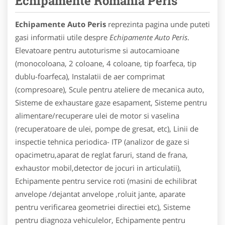
Echipamente Romania Peris
Echipamente Auto Peris
reprezinta pagina unde puteti
gasi informatii utile despre
Echipamente Auto Peris
.
Elevatoare pentru autoturisme si autocamioane
(monocoloana, 2 coloane, 4 coloane, tip foarfeca, tip
dublu-foarfeca), Instalatii de aer comprimat
(compresoare), Scule pentru ateliere de mecanica auto,
Sisteme de exhaustare gaze esapament, Sisteme pentru
alimentare/recuperare ulei de motor si vaselina
(recuperatoare de ulei, pompe de gresat, etc), Linii de
inspectie tehnica periodica- ITP (analizor de gaze si
opacimetru,aparat de reglat faruri, stand de frana,
exhaustor mobil,detector de jocuri in articulatii),
Echipamente pentru service roti (masini de echilibrat
anvelope /dejantat anvelope ,roluit jante, aparate
pentru verificarea geometriei directiei etc), Sisteme
pentru diagnoza vehiculelor, Echipamente pentru