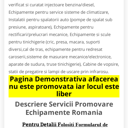
verificat si curatat injectoare benzina/diesel,
Echipamente pentru service sisteme de climatizare,
Instalatii pentru spalatorii auto (pompe de spalat sub
presiune, aspiratoare), Echipamente pentru
rectificari/prelucrari mecanice, Echipamente si scule
pentru tinichigerie (cric, presa, macara, suporti
diversi,cal de tras, echipamente pentru redresat
caroserii,sisteme de masurare mecanice/electronice,
aparate de sudura, truse tinichigerie), Cabine de vopsire,
statii de pregatire si lampi de uscare prin infrarosu.
Pagina Demonstrativa afacerea
nu este promovata iar locul este
liber
Descriere Servicii Promovare
Echipamente Romania
Pentru Detalii F
olositi Formularul de