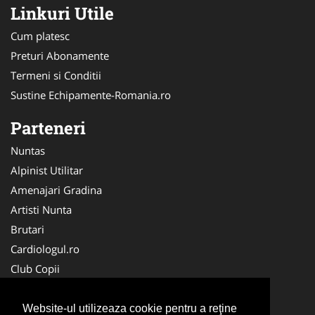
Linkuri Utile
Cum platesc
Preturi Abonamente
Termeni si Conditii
Sustine Echipamente-Romania.ro
Parteneri
Nuntas
Alpinist Utilitar
Amenajari Gradina
Artisti Nunta
Brutari
Cardiologul.ro
Club Copii
Oftalmologul.ro
Ambalaje Romania
Website-ul utilizeaza cookie pentru a reţine