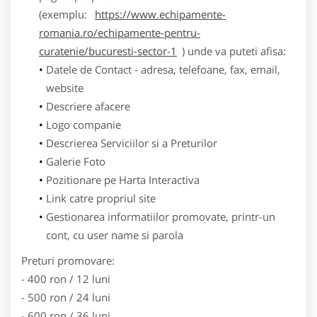
(exemplu:
https://www.echipamente-
romania.ro/echipamente-pentru-
curatenie/bucuresti-sector-1
) unde va puteti afisa:
Datele de Contact - adresa, telefoane, fax, email,
website
Descriere afacere
Logo companie
Descrierea Serviciilor si a Preturilor
Galerie Foto
Pozitionare pe Harta Interactiva
Link catre propriul site
Gestionarea informatiilor promovate, printr-un
cont, cu user name si parola
Preturi promovare:
- 400 ron / 12 luni
- 500 ron / 24 luni
- 600 ron / 36 luni