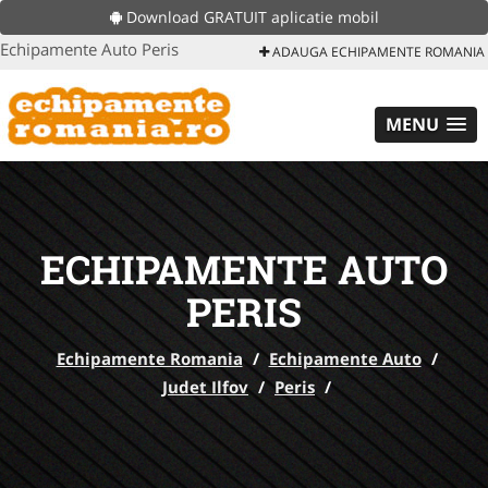
Download GRATUIT aplicatie mobil
Echipamente Auto Peris
ADAUGA ECHIPAMENTE ROMANIA
MENU
ECHIPAMENTE AUTO
PERIS
Echipamente Romania
/
Echipamente Auto
/
Judet Ilfov
/
Peris
/