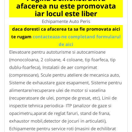
afacerea nu este promovata
iar locul este liber
Echipamente Auto Peris
daca doresti ca afacerea ta sa fie promovata aici
te rugam
contacteaza-ne completand formularul
de aici
Elevatoare pentru autoturisme si autocamioane
(monocoloana, 2 coloane, 4 coloane, tip foarfeca, tip
dublu-foarfeca), Instalatii de aer comprimat
(compresoare), Scule pentru ateliere de mecanica auto,
Sisteme de exhaustare gaze esapament, Sisteme pentru
alimentare/recuperare ulei de motor si vaselina
(recuperatoare de ulei, pompe de gresat, etc), Linii de
inspectie tehnica periodica- ITP (analizor de gaze si
opacimetru,aparat de reglat faruri, stand de frana,
exhaustor mobil,detector de jocuri in articulatii),
Echipamente pentru service roti (masini de echilibrat